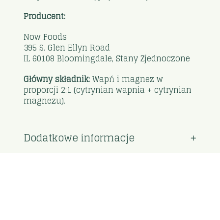
Producent:
Now Foods
395 S. Glen Ellyn Road
IL 60108 Bloomingdale, Stany Zjednoczone
Główny składnik:
Wapń i magnez w
proporcji 2:1 (cytrynian wapnia + cytrynian
magnezu).
Dodatkowe informacje