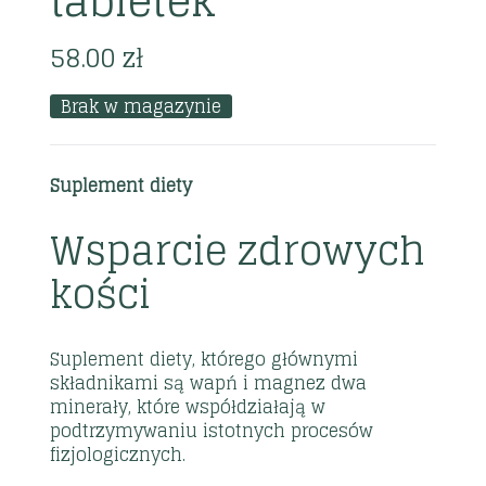
tabletek
58.00
zł
Brak w magazynie
Suplement diety
Wsparcie zdrowych
kości
Suplement diety, którego głównymi
składnikami są wapń i magnez dwa
minerały, które współdziałają w
podtrzymywaniu istotnych procesów
fizjologicznych.