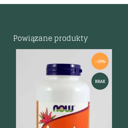
Powiązane produkty
-10%
BRAK
Szybki podgląd