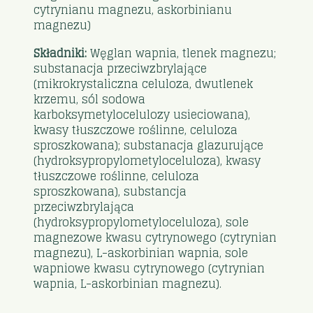
cytrynianu magnezu, askorbinianu
magnezu)
Składniki:
Węglan wapnia, tlenek magnezu;
substanacja przeciwzbrylające
(mikrokrystaliczna celuloza, dwutlenek
krzemu, sól sodowa
karboksymetylocelulozy usieciowana),
kwasy tłuszczowe roślinne, celuloza
sproszkowana); substanacja glazurujące
(hydroksypropylometyloceluloza), kwasy
tłuszczowe roślinne, celuloza
sproszkowana), substancja
przeciwzbrylająca
(hydroksypropylometyloceluloza), sole
magnezowe kwasu cytrynowego (cytrynian
magnezu), L-askorbinian wapnia, sole
wapniowe kwasu cytrynowego (cytrynian
wapnia, L-askorbinian magnezu).