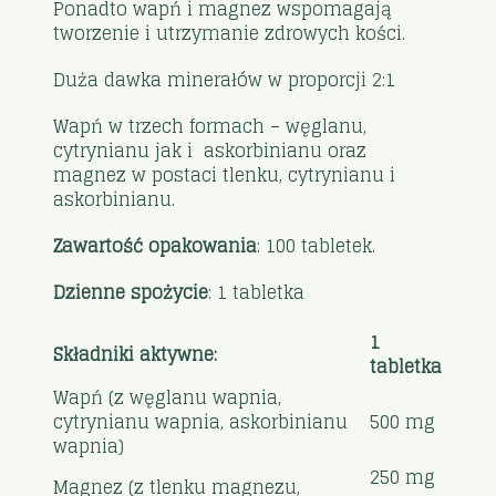
Ponadto wapń i magnez wspomagają
tworzenie i utrzymanie zdrowych kości.
Duża dawka minerałów w proporcji 2:1
Wapń w trzech formach – węglanu,
cytrynianu jak i askorbinianu oraz
magnez w postaci tlenku, cytrynianu i
askorbinianu.
Zawartość opakowania
: 100 tabletek.
Dzienne spożycie
: 1 tabletka
1
Składniki aktywne:
tabletka
Wapń (z węglanu wapnia,
cytrynianu wapnia, askorbinianu
500 mg
wapnia)
250 mg
Magnez (z tlenku magnezu,