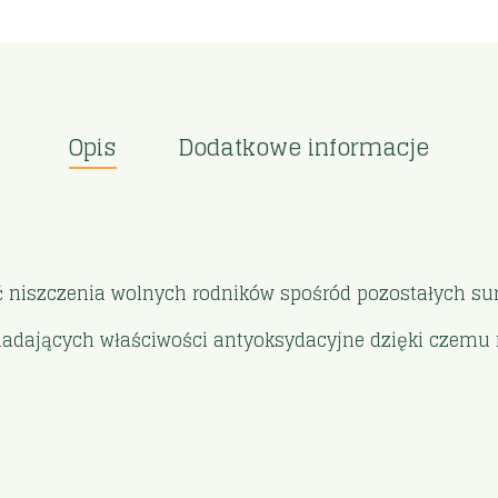
Opis
Dodatkowe informacje
ść niszczenia wolnych rodników spośród pozostałych su
 posiadających właściwości antyoksydacyjne dzięki cze