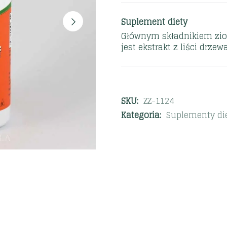
Suplement diety
Głównym składnikiem zio
jest ekstrakt z liści drze
SKU:
ZZ-1124
Kategoria:
Suplementy di