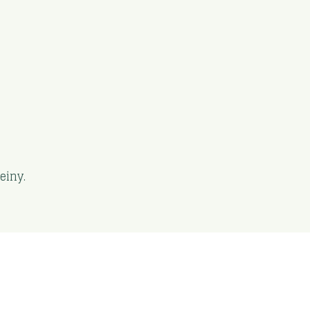
einy.