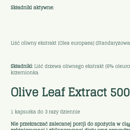
Składniki aktywne:
Liść oliwny ekstrakt (Olea europaea) (Standaryzow
Składniki:
Liść drzewa oliwnego ekstrakt (6% oleuro
krzemionka.
Olive Leaf Extract 5
1 kapsułka do 3 razy dziennie
Nie przekraczać zalecanej porcji do spożycia w ci