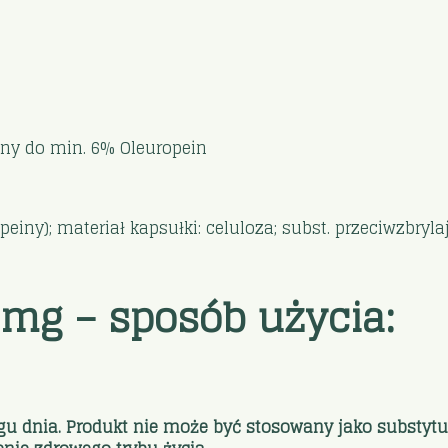
any do min. 6% Oleuropein
peiny); materiał kapsułki: celuloza; subst. przeciwzbr
00mg – sposób użycia:
ągu dnia. Produkt nie może być stosowany jako substytu