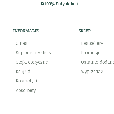
100% Satysfakcji
INFORMACJE
SKLEP
O nas
Bestsellery
Suplementy diety
Promocje
Olejki eteryczne
Ostatnio dodan
Książki
Wyprzedaż
Kosmetyki
Absorbery