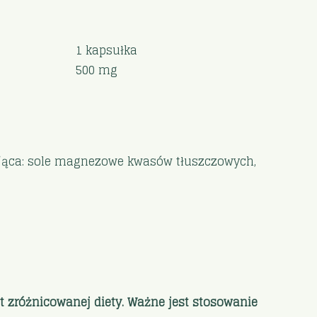
1 kapsułka
500 mg
ylająca: sole magnezowe kwasów tłuszczowych,
t zróżnicowanej diety. Ważne jest stosowanie