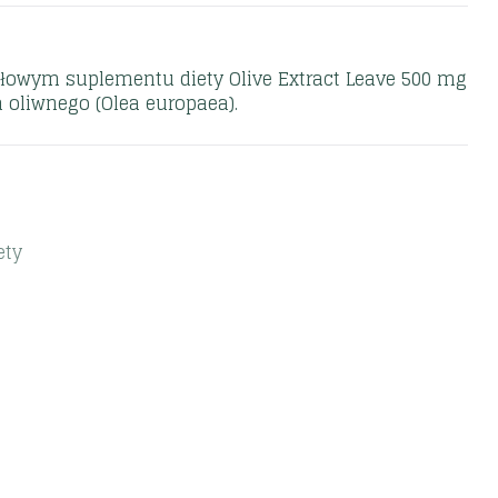
łowym suplementu diety Olive Extract Leave 500 mg
wa oliwnego (Olea europaea).
ety