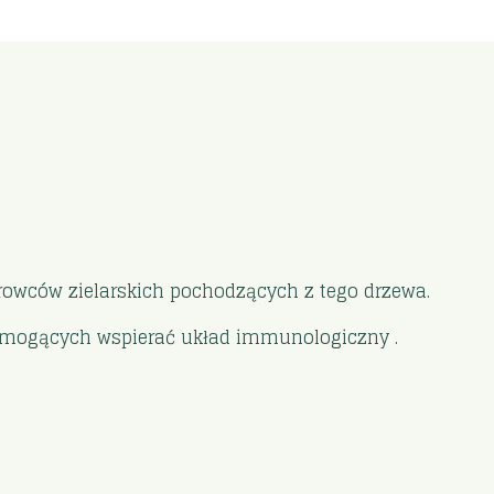
rowców zielarskich pochodzących z tego drzewa.
mu mogących wspierać układ immunologiczny .