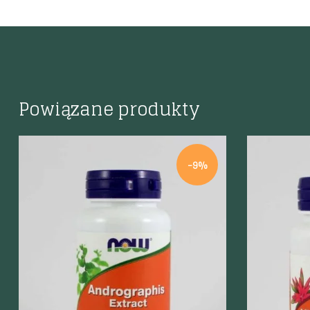
Powiązane produkty
-9%
Szybki podgląd
Szybki p