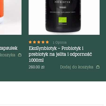
1 Opinia
kapsułek
EkoSynbiotyk – Probiotyk i
prebiotyk na jelita i odporność
 koszyka
1000ml
260.00
zł
Dodaj do koszyka