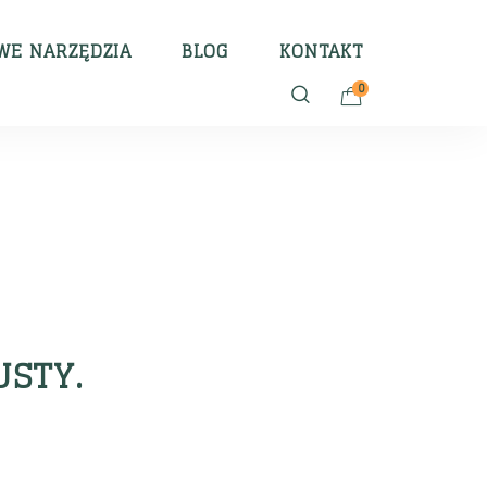
E NARZĘDZIA
BLOG
KONTAKT
0
USTY.