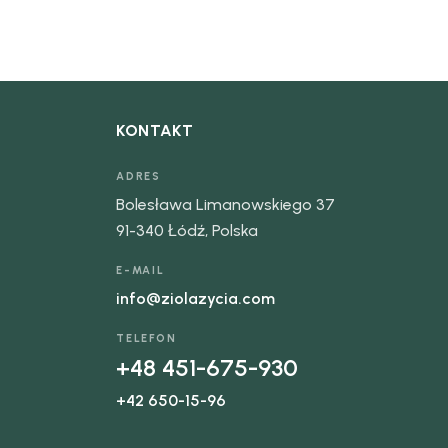
KONTAKT
ADRES
Bolesława Limanowskiego 37
91-340 Łódź, Polska
E-MAIL
info@ziolazycia.com
TELEFON
+48 451-675-930
+42 650-15-96