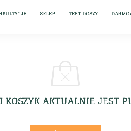
NSULTACJE
SKLEP
TEST DOSZY
DARMOW
 KOSZYK AKTUALNIE JEST P