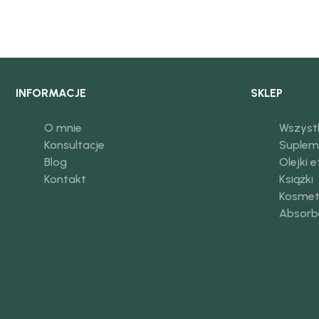
INFORMACJE
SKLEP
O mnie
Wszyst
Konsultacje
Suplem
Blog
Olejki 
Kontakt
Książki
Kosmet
Absorb