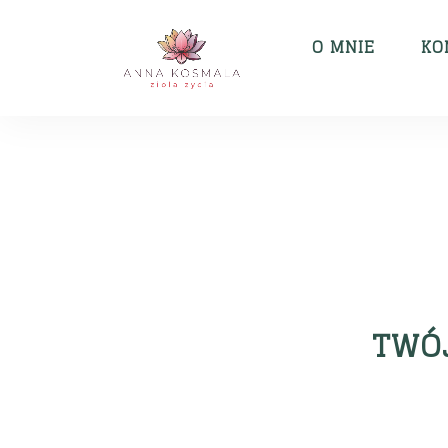
O MNIE
KO
TWÓJ