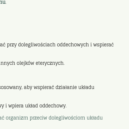
zmu
.
ać przy dolegliwościach oddechowych i wspierać
innych olejków eterycznych.
sosowany, aby wspierać działanie układu
wy i wpiera układ oddechowy.
rać organizm przeciw dolegliwościom układu