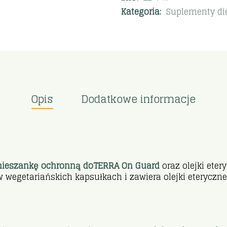
Kategoria:
Suplementy di
Opis
Dodatkowe informacje
ieszankę ochronną doTERRA On Guard
oraz olejki eter
wegetariańskich kapsułkach i zawiera olejki eteryczn