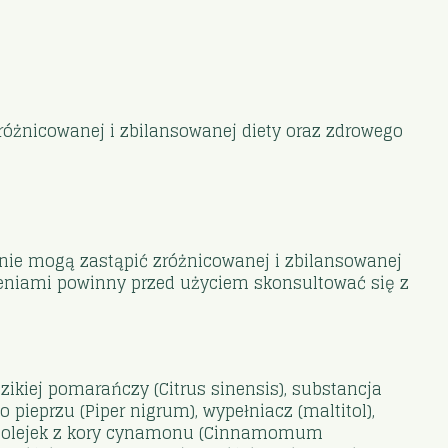
różnicowanej i zbilansowanej diety oraz zdrowego
 nie mogą zastąpić zróżnicowanej i zbilansowanej
rzeniami powinny przed użyciem skonsultować się z
dzikiej pomarańczy (Citrus sinensis), substancja
 pieprzu (Piper nigrum), wypełniacz (maltitol),
m) olejek z kory cynamonu (Cinnamomum