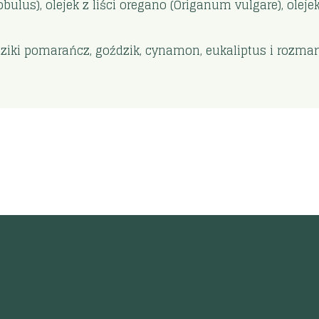
bulus), olejek z liści oregano (Origanum vulgare), olejek
ziki pomarańcz, goździk, cynamon, eukaliptus i rozma