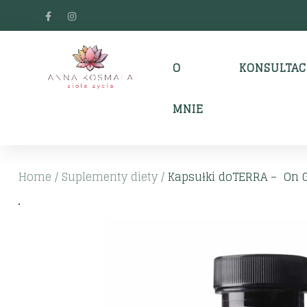
O
KONSULTAC
MNIE
Home
/
Suplementy diety
/
Kapsułki doTERRA – On G