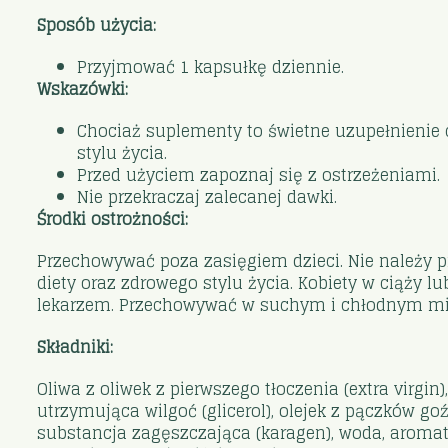
Sposób użycia:
Przyjmować 1 kapsułkę dziennie.
Wskazówki:
Chociaż suplementy to świetne uzupełnienie c
stylu życia.
Przed użyciem zapoznaj się z ostrzeżeniami.
Nie przekraczaj zalecanej dawki.
Środki ostrożności:
Przechowywać poza zasięgiem dzieci. Nie należy p
diety oraz zdrowego stylu życia. Kobiety w ciąży
lekarzem. Przechowywać w suchym i chłodnym mi
Składniki:
Oliwa z oliwek z pierwszego tłoczenia (extra virgin
utrzymująca wilgoć (glicerol), olejek z pączków go
substancja zagęszczająca (karagen), woda, arom