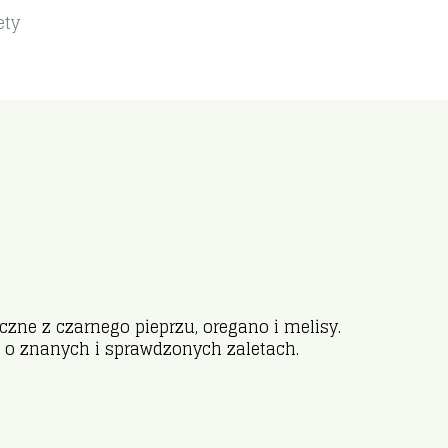
ety
yczne z czarnego pieprzu, oregano i melisy.
e o znanych i sprawdzonych zaletach.