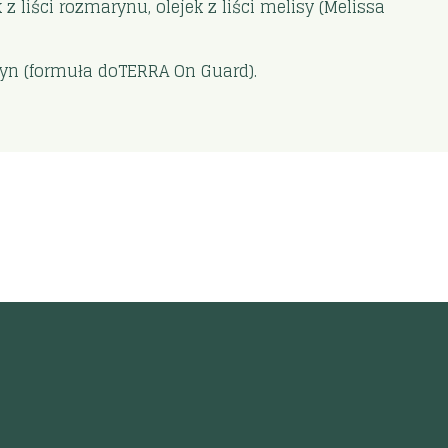
 z liści rozmarynu, olejek z liści melisy (Melissa
ryn (formuła doTERRA On Guard).