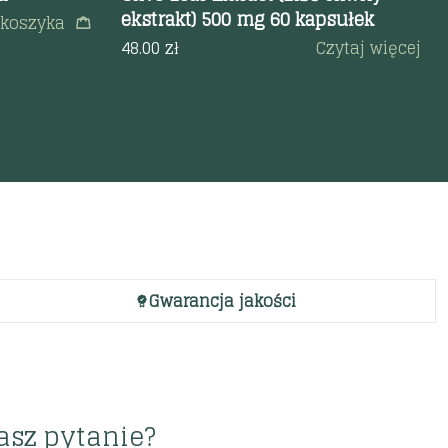
ekstrakt) 500 mg 60 kapsułek
 koszyka
48.00
zł
Czytaj więcej
Gwarancja jakości
asz pytanie?