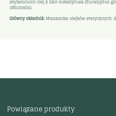
zeylanicum) olej z liści eukaliptusa (Eucalyptus glo
officinalis).
Główny składnik:
Mieszanka olejków eterycznych: d
Powiązane produkty