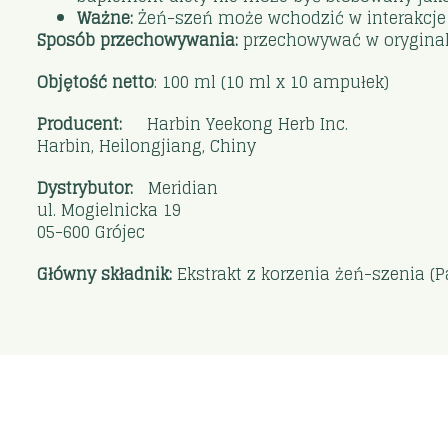
Ważne:
Żeń-szeń może wchodzić w interakcje 
Sposób przechowywania:
przechowywać w oryginal
Objętość netto
: 100 ml (10 ml x 10 ampułek)
Producent:
Harbin Yeekong Herb Inc.
Harbin, Heilongjiang, Chiny
Dystrybutor:
Meridian
ul. Mogielnicka 19
05-600 Grójec
Główny składnik:
Ekstrakt z korzenia żeń-szenia (