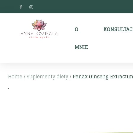
O
KONSULTAC
MNIE
Home
/
Suplementy diety
/
Panax Ginseng Extractum