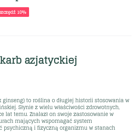
szczędź 10%
karb azjatyckiej
 ginseng) to roślina o długiej historii stosowania w
ńskiej. Słynie z wielu właściwości zdrowotnych,
ce lat temu. Znalazł on swoje zastosowanie w
turach mających wspomagać system
ć psychiczną i fizyczną organizmu w stanach