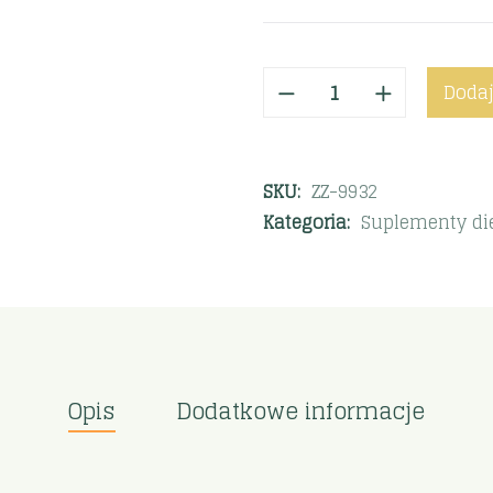
Dodaj
SKU:
ZZ-9932
Kategoria:
Suplementy di
Opis
Dodatkowe informacje