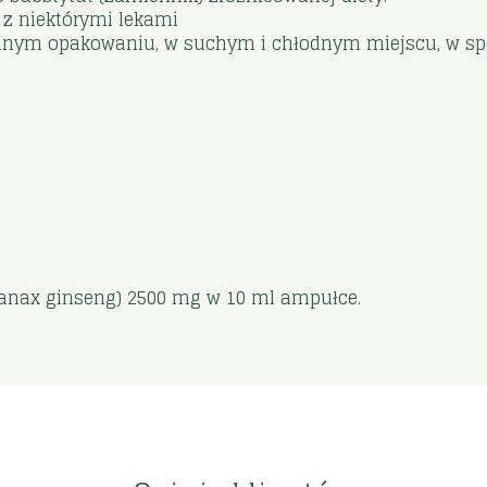
z niektórymi lekami
nym opakowaniu, w suchym i chłodnym miejscu, w spo
Panax ginseng) 2500 mg w 10 ml ampułce.