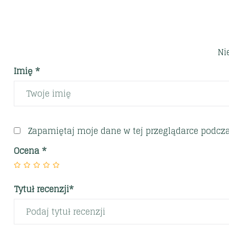
Ni
Imię *
Zapamiętaj moje dane w tej przeglądarce podcza
Ocena
*
Tytuł recenzji*