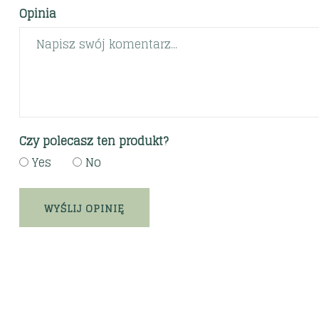
Opinia
Czy polecasz ten produkt?
Yes
No