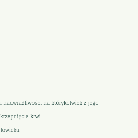
u nadwrażliwości na którykolwiek z jego
rzepnięcia krwi.
łowieka.