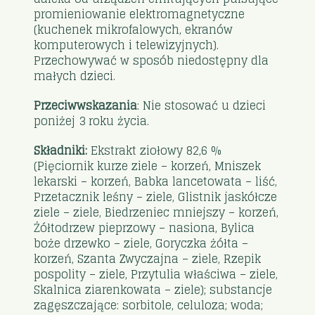
promieniowanie elektromagnetyczne
(kuchenek mikrofalowych, ekranów
komputerowych i telewizyjnych).
Przechowywać w sposób niedostępny dla
małych dzieci.
Przeciwwskazania
: Nie stosować u dzieci
poniżej 3 roku życia.
Składniki:
Ekstrakt ziołowy 82,6 %
(Pięciornik kurze ziele – korzeń, Mniszek
lekarski – korzeń, Babka lancetowata – liść,
Przetacznik leśny – ziele, Glistnik jaskółcze
ziele – ziele, Biedrzeniec mniejszy – korzeń,
Żółtodrzew pieprzowy – nasiona, Bylica
boże drzewko – ziele, Goryczka żółta –
korzeń, Szanta Zwyczajna – ziele, Rzepik
pospolity – ziele, Przytulia właściwa – ziele,
Skalnica ziarenkowata – ziele); substancje
zagęszczające: sorbitole, celuloza; woda;