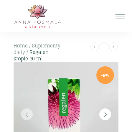
Home
/
Suplementy
diety
/
Regalen
krople 30 ml
-8%