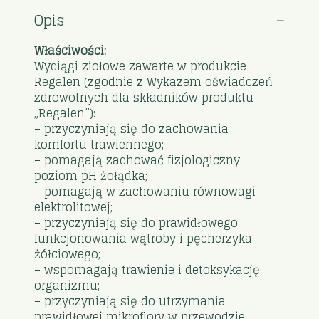
Opis
Właściwości:
Wyciągi ziołowe zawarte w produkcie
Regalen (zgodnie z Wykazem oświadczeń
zdrowotnych dla składników produktu
„Regalen”):
– przyczyniają się do zachowania
komfortu trawiennego;
– pomagają zachować fizjologiczny
poziom pH żołądka;
– pomagają w zachowaniu równowagi
elektrolitowej;
– przyczyniają się do prawidłowego
funkcjonowania wątroby i pęcherzyka
żółciowego;
– wspomagają trawienie i detoksykację
organizmu;
– przyczyniają się do utrzymania
prawidłowej mikroflory w przewodzie