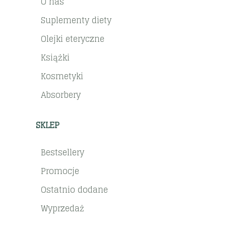
O nas
Suplementy diety
Olejki eteryczne
Książki
Kosmetyki
Absorbery
SKLEP
Bestsellery
Promocje
Ostatnio dodane
Wyprzedaż