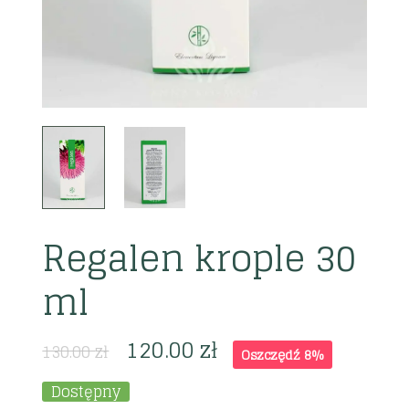
Regalen krople 30
ml
120.00
zł
130.00
zł
Oszczędź 8%
Dostępny