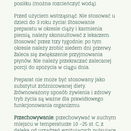
posiłku (można rozcieńczyć wodą).
Przed użyciem wstrząsnąć. Nie stosować u
dzieci do 3 roku życia! Stosowanie
preparatu w okresie ciąży i karmienia
piersią, należy skonsultować z lekarzem.
Stosować przez trzy tygodnie; po tym
okresie należy zrobić siedem dni przerwy.
Zaleca się zwiększenie przyjmowania
płynów. Nie należy przekraczać zalecanej
porcji do spożycia w ciągu dnia.
Preparat nie może być stosowany jako
substytut zróżnicowanej diety.
Zrównoważony sposób żywienia i zdrowy
tryb życia są ważne dla prawidłowego
funkcjonowania organizmu.
Przechowywanie:
przechowywać w suchym
miejscu w temperaturze 10 –25 st. C, z
daleka od urządzeń emitujących pulsujące