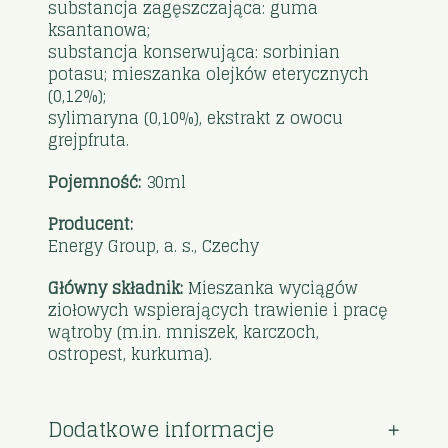
substancja zagęszczająca: guma
ksantanowa;
substancja konserwująca: sorbinian
potasu; mieszanka olejków eterycznych
(0,12%);
sylimaryna (0,10%), ekstrakt z owocu
grejpfruta.
Pojemność:
30ml
Producent:
Energy Group, a. s., Czechy
Główny składnik:
Mieszanka wyciągów
ziołowych wspierających trawienie i pracę
wątroby (m.in. mniszek, karczoch,
ostropest, kurkuma).
Dodatkowe informacje