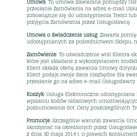
Umowa
: To umowa zawierana pomiędzy Usłu
przesłanie Zamówienia na adres e-mail Usł
zobowiązuje się do udostępnienia Treści lub
przyjęcia Zamówienia przez Usługodawcę
Umowa o świadczenie usług
: Zawarta pomię
udostępnianych za pośrednictwem Sklepu, 
Zamówienie
: To oświadczenie woli Klienta
które jest składane z wykorzystaniem środkó
Klient składa ofertę zawarcia Umowy dotyczą
Klient podaje swoje dane niezbędne dla ew
przesłanie go na adres e-mail Usługodawcy
Koszyk
: Usługa Elektroniczna udostępniana 
wpisaniu kodów rabatowych umożliwiającyc
podsumowania dot. Ceny poszczególnych Tre
Promocje
: Szczególne warunki zawarcia Um
skorzystać na określonych przez Usługodawc
z dnia 30 maja 2014 r. o prawach konsumenta 