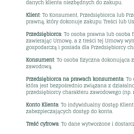
danych klienta niezbędnych do zakupu.
Klient
: To Konsument, Przedsiębiorca lub P
prawną, który dokonuje zakupu Treści lub Usł
Przedsiębiorca
: To osoba prawna lub osoba f
zawierając Umowę, a z treści tej Umowy wyn
gospodarczą i posiada dla Przedsiębiorcy c
Konsument
: To osoba fizyczna dokonująca 
zawodową.
Przedsiębiorca na prawach konsumenta
: To
która jest bezpośrednio związana z działaln
przedsiębiorcy charakteru zawodowego (np. 
Konto Klienta
: To indywidualny dostęp Klie
zabezpieczających dostęp do konta.
Treść cyfrowa
: To dane wytworzone i dostarc