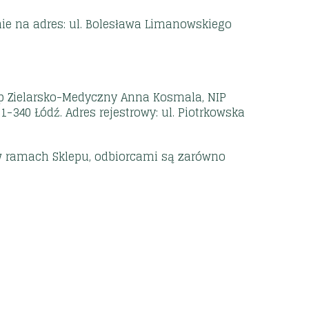
ownie na adres: ul. Bolesława Limanowskiego
ep Zielarsko-Medyczny Anna Kosmala, NIP
-340 Łódź. Adres rejestrowy: ul. Piotrkowska
 w ramach Sklepu, odbiorcami są zarówno