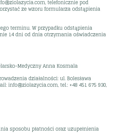
o@ziolazycia.com, telefonicznie pod
korzystać ze wzoru formularza odstąpienia
ego terminu. W przypadku odstąpienia
inie 14 dni od dnia otrzymania oświadczenia
Zielarsko-Medyczny Anna Kosmala
owadzenia działalności: ul. Bolesława
l: info@ziolazycia.com, tel.: +48 451 675 930,
nia sposobu płatności oraz uzupełnienia