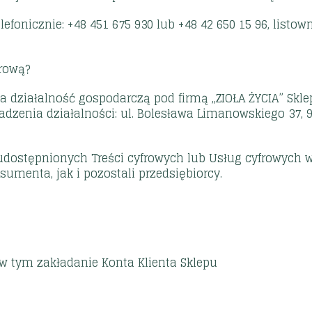
telefonicznie: +48 451 675 930 lub +48 42 650 15 96, list
frową?
 działalność gospodarczą pod firmą „ZIOŁA ŻYCIA” Skl
zenia działalności: ul. Bolesława Limanowskiego 37, 91
 udostępnionych Treści cyfrowych lub Usług cyfrowych
menta, jak i pozostali przedsiębiorcy.
 w tym zakładanie Konta Klienta Sklepu