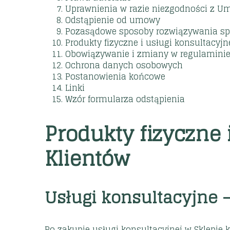
Uprawnienia w razie niezgodności z 
Odstąpienie od umowy
Pozasądowe sposoby rozwiązywania spo
Produkty fizyczne i usługi konsultacyjn
Obowiązywanie i zmiany w regulamini
Ochrona danych osobowych
Postanowienia końcowe
Linki
Wzór formularza odstąpienia
Produkty fizyczne 
Klientów
Usługi konsultacyjne 
Po zakupie usługi konsultacyjnej w Sklepie