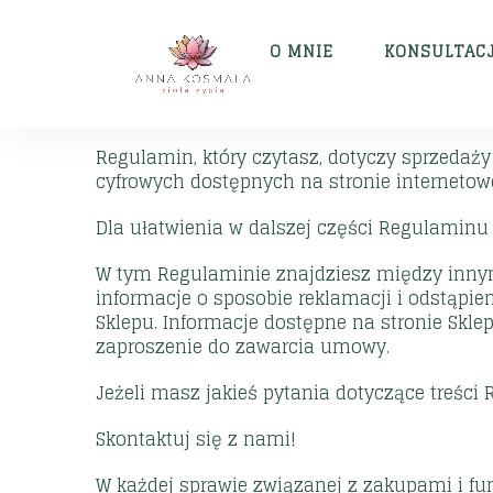
O MNIE
KONSULTAC
Regulamin, który czytasz, dotyczy sprzedaży
cyfrowych dostępnych na stronie internetow
Dla ułatwienia w dalszej części Regulamin
W tym Regulaminie znajdziesz między inny
informacje o sposobie reklamacji i odstąp
Sklepu. Informacje dostępne na stronie Skle
zaproszenie do zawarcia umowy.
Jeżeli masz jakieś pytania dotyczące treśc
Skontaktuj się z nami!
W każdej sprawie związanej z zakupami i 