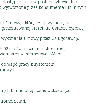
 dostęp do nich w postaci cyfrowej lub
lub wytworzone przez konsumenta lub innych
tem Umowy, i który jest przyznany na
 prezentowanej Treści lub Usłudze cyfrowej.
łu wykonania Umowy przez Usługodawcę.
2002 r. o świadczeniu usług drogą
ctwem strony internetowej Sklepu.
ne do współpracy z systemem
mowy tj.:
urę lub inne urządzenie wskazujące,
hrome, Safari.