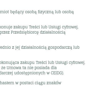
dmiot będący osobą fizyczną lub osobą
onuje zakupu Treści lub Usługi cyfrowej,
rzez Przedsiębiorcę działalnością
dnio z jej działalnością gospodarczą lub
okonująca zakupu Treści lub Usługi cyfrowej,
, że Umowa ta nie posiada dla
darczej udostępnionych w CEIDG).
z hasłem w postaci ciągu znaków