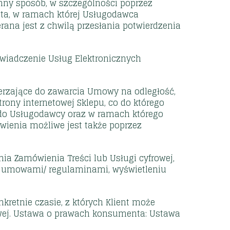
ny sposób, w szczególności poprzez
nta, w ramach której Usługodawca
rana jest z chwilą przesłania potwierdzenia
świadczenie Usług Elektronicznych
erzające do zawarcia Umowy na odległość,
rony internetowej Sklepu, co do którego
st do Usługodawcy oraz w ramach którego
wienia możliwe jest także poprzez
ia Zamówienia Treści lub Usługi cyfrowej,
i umowami/ regulaminami, wyświetleniu
etnie czasie, z których Klient może
owej. Ustawa o prawach konsumenta: Ustawa