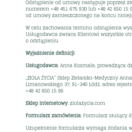
Odstąpienie od umowy następuje poprzez zło
numerem +48 451 675 930 lub +48 42 650 15 9
od umowy zamieszczonego na końcu niniejsz
W celu zachowania terminu odstąpienia wys
Usługodawca zwraca Klientowi wszystkie otr
o odstąpieniu.
Wyjaśnienie definicji
Usługodawca
: Anna Kosmala, prowadząca dz
„ZIOŁA ŻYCIA” Sklep Zielarsko-Medyczny Anna
Limanowskiego 37, 91-340 Łódź, adres rejestro
+48 42 650 15 96
Sklep internetowy
: ziolazycia.com
Formularz zamówienia
: Formularz służący d
Uzupełnienie formularza wymaga dodania wy