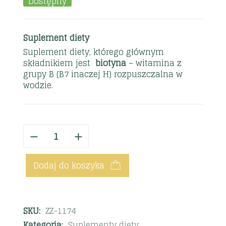
Dostępny
Suplement diety
Suplement diety, którego głównym
składnikiem jest
biotyna
– witamina z
grupy B (B7 inaczej H) rozpuszczalna w
wodzie.
Dodaj do koszyka
SKU:
ZZ-1174
Kategoria:
Suplementy diety