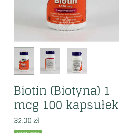
Biotin (Biotyna) 1
mcg 100 kapsułek
32.00
zł