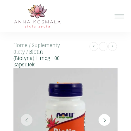
Home
/
Suplementy
diety
/
Biotin
(Biotyna) 1 mcg 100
kapsułek