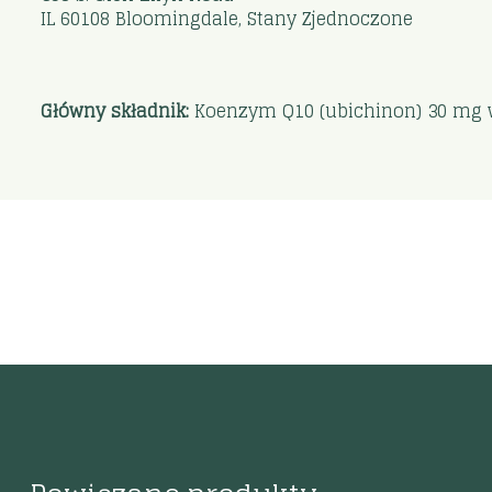
IL 60108 Bloomingdale, Stany Zjednoczone
Główny składnik:
Koenzym Q10 (ubichinon) 30 mg w