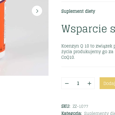
Suplement diety
Wsparcie 
Koenzyn Q 10 to związek 
życia produkujemy go za
CoQ10.
Dodaj
SKU:
ZZ-1077
Kategoria:
Suplementy di