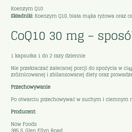
Koenzym Q10
Składniki
: Koenzym Q10, biała mąka ryżowa oraz ce
CoQ10 30 mg – sposó
1 kapsułka 1 do 2 razy dziennie
Nie przekraczać zalecanej porcji do spożycia w ci
zróżnicowanej i zbilansowanej diety oraz prowadze
Przechowywanie
Po otwarciu przechowywać w suchym i ciemnym mie
Producent:
Now Foods
395 S. Glen Ellyn Road