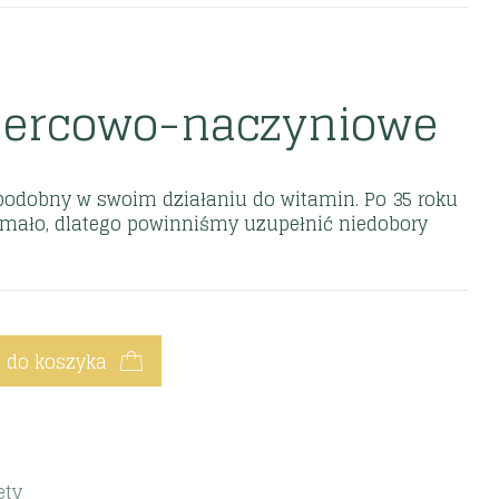
sercowo-naczyniowe
podobny w swoim działaniu do witamin. Po 35 roku
 mało, dlatego powinniśmy uzupełnić niedobory
 do koszyka
ety