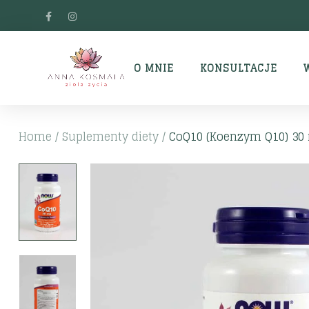
O MNIE
KONSULTACJE
Home
/
Suplementy diety
/
CoQ10 (Koenzym Q10) 30