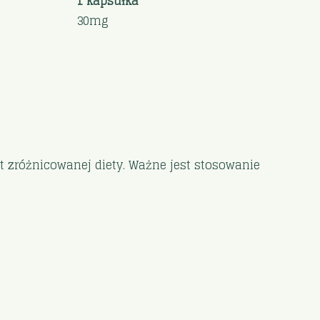
1 kapsułka
30mg
t zróżnicowanej diety. Ważne jest stosowanie