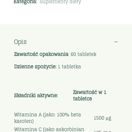
Kategoria:
Suplementy diety
Opis
Zawartość opakowania
: 60 tabletek
Dzienne spożycie:
1 tabletka
Zawartość w 1
Składniki aktywne:
tabletce
Witamina A (jako: 100% beta
1500 μg
karoten)
Witamina C (jako askorbinian