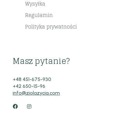
Wysyłka
Regulamin
Polityka prywatności
Masz pytanie?
+48 451-675-930
+42 650-15-96
info@ziolazycia.com