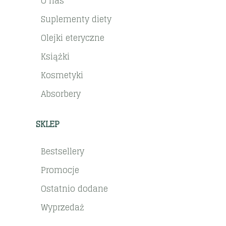
O nas
Suplementy diety
Olejki eteryczne
Książki
Kosmetyki
Absorbery
SKLEP
Bestsellery
Promocje
Ostatnio dodane
Wyprzedaż