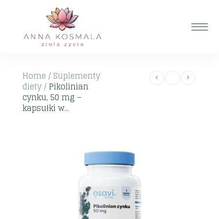
Home
/
Suplementy
diety
/
Pikolinian
cynku, 50 mg –
kapsułki w...