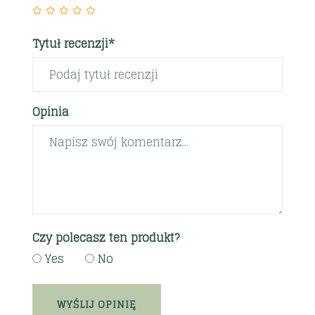
Tytuł recenzji*
Opinia
Czy polecasz ten produkt?
Yes
No