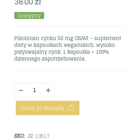
38.00
zł
Dostępny
Pikolinian cynku 50 mg OSAVI – suplement
diety w kapsułkach wegańskich, wysoko
przyswajalny cynk. 1 kapsułka = 100%
dziennego zapotrzebowania.
Dodaj do koszyka
SKU:
ZZ-13517