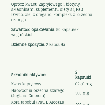
Oprócz kwasu kaprylowego i biotyny,
składnikami suplementu diety są Pau
D’Arco, olej z oregano, kompleks z orzecha
szarego.
Zawartość opakowania
: 90 kapsułek
wegańskich
Dzienne spożycie
: 2 kapsułki
2
Składniki aktywne:
kapsułki
Kwas kaprylowy
627,8 mg
Naowocnia orzecha szarego
300 mg
(Juglans Cinerera)
Kora tabebui (Pau D’Arco)(La
300 mg