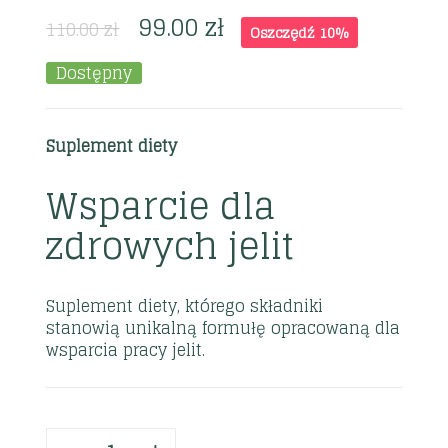
99.00
zł
110.00
zł
Oszczędź 10%
Dostępny
Suplement diety
Wsparcie dla
zdrowych jelit
Suplement diety, którego składniki
stanowią unikalną formułę opracowaną dla
wsparcia pracy jelit.