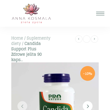
Home
/
Suplementy
diety
/
Candida
Support Plus
Zdrowe jelita 90
kaps...
-10%