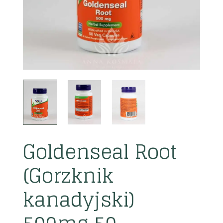
Goldenseal Root
(Gorzknik
kanadyjski)