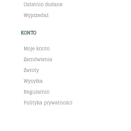
Ostatnio dodane
Wyprzedaż
KONTO
Moje konto
Zamówienia
Zwroty
Wysyłka
Regulamin
Polityka prywatności