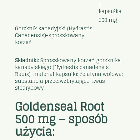
1
kapsułka
500 mg
Gorzknik kanadyjski (Hydrastis
Canadensis)-sproszkowany
korzeń
Składniki:
Sproszkowany korzeń gorzknika
kanadyjskiego (Hydrastis canadensis
Radix); materiał kapsułki: żelatyna wołowa;
substancja przeciwzbrylająca: kwas
stearynowy.
Goldenseal Root
500 mg – sposób
użycia: