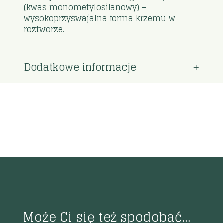
(kwas monometylosilanowy) –
wysokoprzyswajalna forma krzemu w
roztworze.
Dodatkowe informacje
Może Ci się też spodobać…