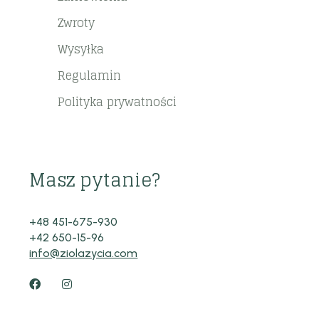
Zwroty
Wysyłka
Regulamin
Polityka prywatności
Masz pytanie?
+48 451-675-930
+42 650-15-96
info@ziolazycia.com