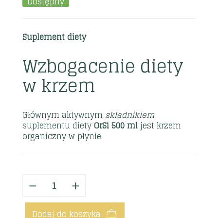
Dostępny
Suplement diety
Wzbogacenie diety
w krzem
Głównym aktywnym
składnikiem
suplementu diety
OrSi 500 ml
jest krzem
organiczny w płynie.
Dodaj do koszyka