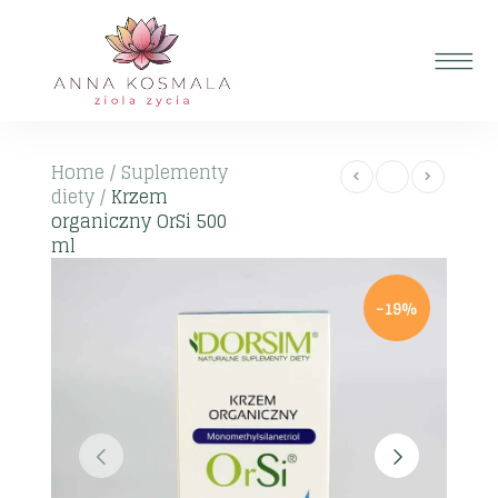
Home
/
Suplementy
diety
/
Krzem
organiczny OrSi 500
ml
-19%