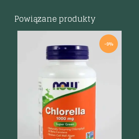
Powiązane produkty
-9%
Szybki podgląd