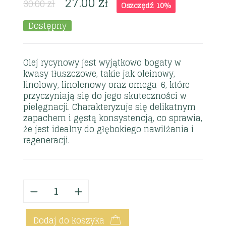
27.00
zł
30.00
zł
Oszczędź 10%
Dostępny
Olej rycynowy jest wyjątkowo bogaty w
kwasy tłuszczowe, takie jak oleinowy,
linolowy, linolenowy oraz omega-6, które
przyczyniają się do jego skuteczności w
pielęgnacji. Charakteryzuje się delikatnym
zapachem i gęstą konsystencją, co sprawia,
że jest idealny do głębokiego nawilżania i
regeneracji.
Dodaj do koszyka