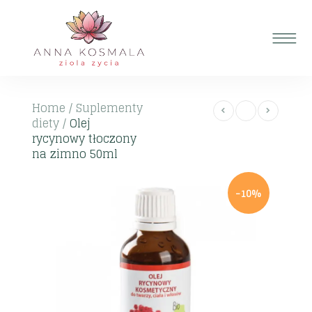
Home
/
Suplementy
diety
/
Olej
rycynowy tłoczony
na zimno 50ml
-10%