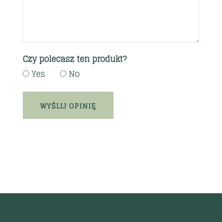
Czy polecasz ten produkt?
Yes
No