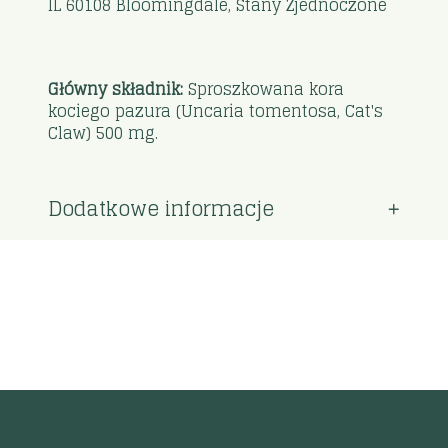
IL 60108 Bloomingdale, Stany Zjednoczone
Główny składnik:
Sproszkowana kora
kociego pazura (Uncaria tomentosa, Cat's
Claw) 500 mg.
Dodatkowe informacje