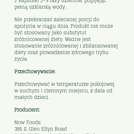
2 kapsułki 2-3 razy dziennie, popijając
pełną szklanką wody.
Nie przekraczać zalecanej porcji do
spożycia w ciągu dnia. Produkt nie może
być stosowany jako substytut
zróżnicowanej diety. Ważne jest
stosowanie zróżnicowanej i zbilansowanej
diety oraz prowadzenie zdrowego trybu
życia.
Przechowywanie:
Przechowywać w temperaturze pokojowej
w suchym i ciemnym miejscu, z dala od
małych dzieci.
Producent:
Now Foods
395 S. Glen Ellyn Road