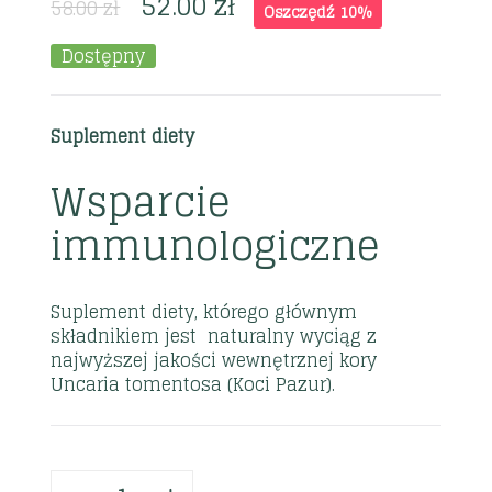
52.00
zł
58.00
zł
Oszczędź 10%
Dostępny
Suplement diety
Wsparcie
immunologiczne
Suplement diety, którego głównym
składnikiem jest naturalny wyciąg z
najwyższej jakości wewnętrznej kory
Uncaria tomentosa (Koci Pazur).