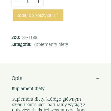
Dodaj do koszyka
SKU:
ZZ-1186
Kategoria:
Suplementy diety
Opis
Suplement diety
Suplement diety, którego głównym
składnikiem jest naturalny wyciąg z
najwyższej jakości wewnętrznej kory