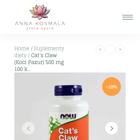
Home
/
Suplementy
diety
/
Cat’s Claw
(Koci Pazur) 500 mg
100 k...
-10%