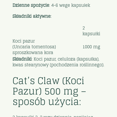
Dzienne spożycie
: 4-6 wege kapsułek
Składniki aktywne:
2
kapsułki
Koci pazur
(Uncaria tomentosa)
1000 mg
sproszkowana kora
Składniki
: Koci pazur, celuloza (kapsułka),
kwas stearynowy (pochodzenia roślinnego).
Cat’s Claw (Koci
Pazur) 500 mg –
sposób użycia: