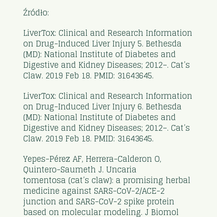
Źródło:
LiverTox: Clinical and Research Information
on Drug-Induced Liver Injury 5. Bethesda
(MD): National Institute of Diabetes and
Digestive and Kidney Diseases; 2012–. Cat’s
Claw. 2019 Feb 18. PMID: 31643645.
LiverTox: Clinical and Research Information
on Drug-Induced Liver Injury 6. Bethesda
(MD): National Institute of Diabetes and
Digestive and Kidney Diseases; 2012–. Cat’s
Claw. 2019 Feb 18. PMID: 31643645.
Yepes-Pérez AF, Herrera-Calderon O,
Quintero-Saumeth J. Uncaria
tomentosa (cat’s claw): a promising herbal
medicine against SARS-CoV-2/ACE-2
junction and SARS-CoV-2 spike protein
based on molecular modeling. J Biomol