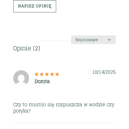
NAPISZ OPINIĘ
Sortuj
według
Opinie (2)
10/14/2025
Dorota
Czy to mumio się rozpuszcza w wodzie czy
połyka?