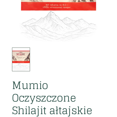
Mumio
Oczyszczone
Shilajit ałtajskie