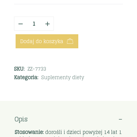
Dodaj do koszyka
SKU:
ZZ-7733
Kategoria:
Suplementy diety
Opis
Stosowanie:
dorośli i dzieci powyżej 14 lat 1