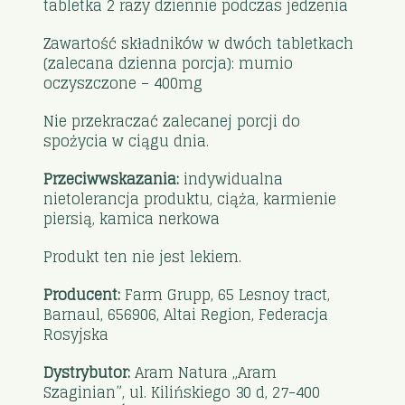
tabletka 2 razy dziennie podczas jedzenia
Zawartość składników w dwóch tabletkach
(zalecana dzienna porcja): mumio
oczyszczone – 400mg
Nie przekraczać zalecanej porcji do
spożycia w ciągu dnia.
Przeciwwskazania:
indywidualna
nietolerancja produktu, ciąża, karmienie
piersią, kamica nerkowa
Produkt ten nie jest lekiem.
Producent:
Farm Grupp, 65 Lesnoy tract,
Barnaul, 656906, Altai Region, Federacja
Rosyjska
Dystrybutor:
Aram Natura „Aram
Szaginian”, ul. Kilińskiego 30 d, 27-400