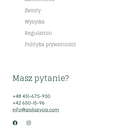
Zwroty
Wysyłka
Regulamin
Polityka prywatności
Masz pytanie?
+48 451-675-930
+42 650-15-96
info@ziolazycia.com