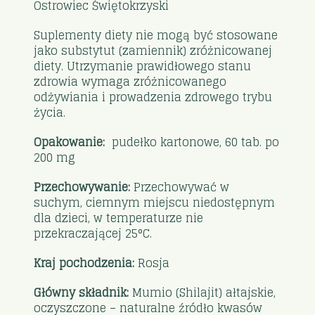
Ostrowiec Świętokrzyski
Suplementy diety nie mogą być stosowane
jako substytut (zamiennik) zróżnicowanej
diety. Utrzymanie prawidłowego stanu
zdrowia wymaga zróżnicowanego
odżywiania i prowadzenia zdrowego trybu
życia.
Opakowanie:
pudełko kartonowe, 60 tab. po
200 mg
Przechowywanie:
Przechowywać w
suchym, ciemnym miejscu niedostępnym
dla dzieci, w temperaturze nie
przekraczającej 25°C.
Kraj pochodzenia:
Rosja
Główny składnik:
Mumio (Shilajit) ałtajskie,
oczyszczone – naturalne źródło kwasów