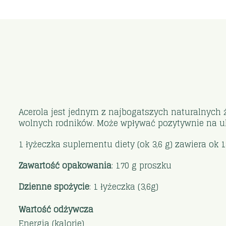
Acerola jest jednym z najbogatszych naturalnych ź
wolnych rodników. Może wpływać pozytywnie na uk
1 łyżeczka suplementu diety (ok 3,6 g) zawiera ok 
Zawartość opakowania
: 170 g proszku
Dzienne spożycie
: 1 łyżeczka (3,6g)
Wartość odżywcza
Energia (kalorie)