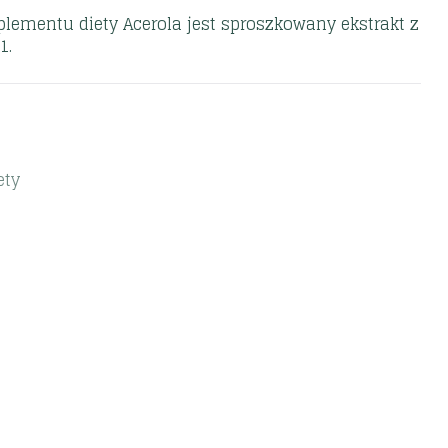
ementu diety Acerola jest sproszkowany ekstrakt z
1.
ety