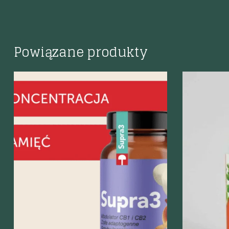
Powiązane produkty
Szybki podgląd
Szybki p