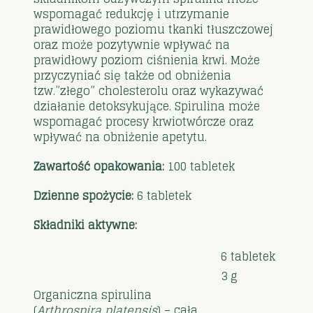
wspomagać redukcję i utrzymanie
prawidłowego poziomu tkanki tłuszczowej
oraz może pozytywnie wpływać na
prawidłowy poziom ciśnienia krwi. Może
przyczyniać się także od obniżenia
tzw.”złego” cholesterolu oraz wykazywać
działanie detoksykujące. Spirulina może
wspomagać procesy krwiotwórcze oraz
wpływać na obniżenie apetytu.
Zawartość opakowania:
100 tabletek
Dzienne spożycie:
6 tabletek
Składniki aktywne:
6 tabletek
3 g
Organiczna spirulina
(
Arthrospira platensis
) – cała