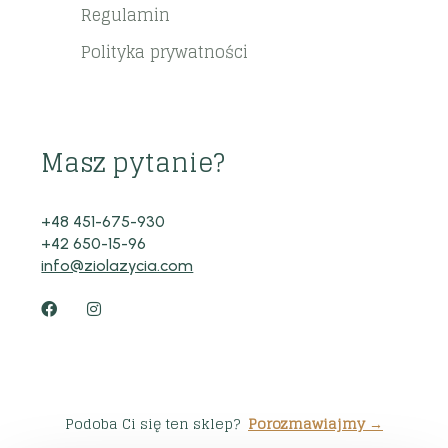
Regulamin
Polityka prywatności
Masz pytanie?
+48 451-675-930
+42 650-15-96
info@ziolazycia.com
Podoba Ci się ten sklep?
Porozmawiajmy →