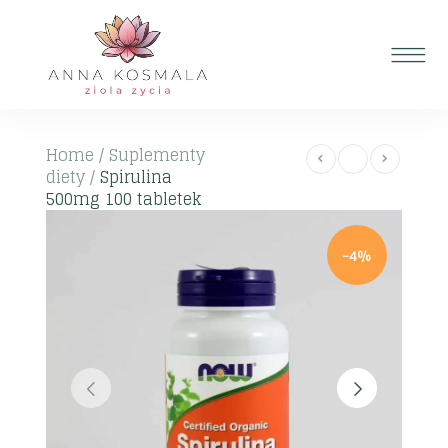
Home
/
Suplementy
diety
/
Spirulina
500mg 100 tabletek
-4%