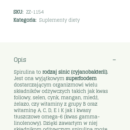
SKU:
ZZ-1154
Kategoria:
Suplementy diety
Opis
Spirulina to
rodzaj sinic (cyjanobakterii)
.
Jest ona wyjątkowym
superfoodem
dostarczającym organizmowi wielu
składników odżywczych takich jak kwas
foliowy, selen, cynk, mangan, miedź,
żelazo, czy witaminy z grupy B oraz
witaminę A, C, D, E i K jak i kwasy
tłuszczowe omega-6 (kwas gamma-
linolenowy). Dzięki zawartym w niej
składnikom odżywczym spirulina może