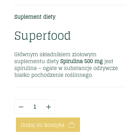
Suplement diety
Superfood
Głównym składnikiem ziołowym
suplementu diety
Spirulina 500 mg
jest
spirulina – ogate w substancje odżywcze
białko pochodzenie roślinnego.
Dodaj do koszyka