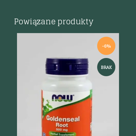
Powiązane produkty
-6%
BRAK
Szybki podgląd