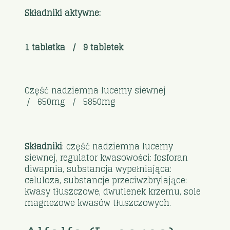
Składniki aktywne:
1 tabletka / 9 tabletek
Część nadziemna lucerny siewnej
/ 650mg / 5850mg
Składniki
: część nadziemna lucerny
siewnej, regulator kwasowości: fosforan
diwapnia, substancja wypełniająca:
celuloza, substancje przeciwzbrylające:
kwasy tłuszczowe, dwutlenek krzemu, sole
magnezowe kwasów tłuszczowych.