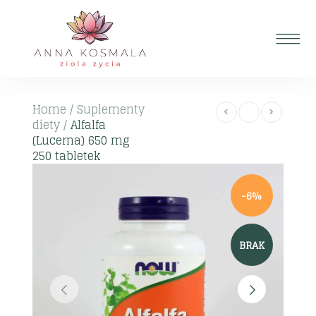
Home
/
Suplementy
diety
/
Alfalfa
(Lucerna) 650 mg
250 tabletek
-6%
BRAK