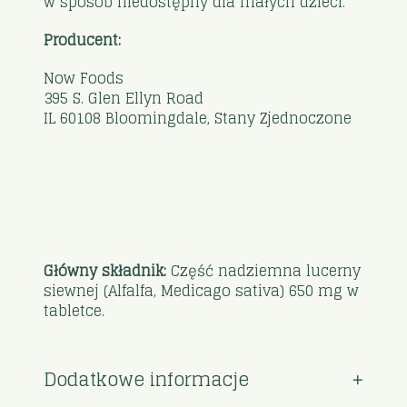
w sposób niedostępny dla małych dzieci.
Producent:
Now Foods
395 S. Glen Ellyn Road
IL 60108 Bloomingdale, Stany Zjednoczone
Główny składnik:
Część nadziemna lucerny
siewnej (Alfalfa, Medicago sativa) 650 mg w
tabletce.
Dodatkowe informacje