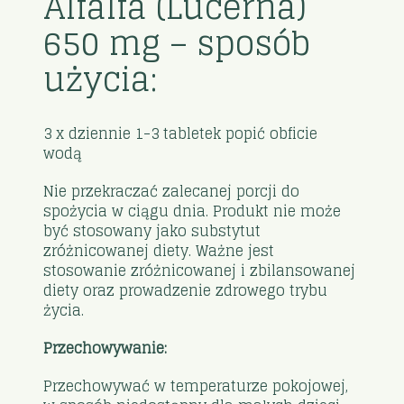
Alfalfa (Lucerna)
650 mg – sposób
użycia:
3 x dziennie 1-3 tabletek popić obficie
wodą
Nie przekraczać zalecanej porcji do
spożycia w ciągu dnia. Produkt nie może
być stosowany jako substytut
zróżnicowanej diety. Ważne jest
stosowanie zróżnicowanej i zbilansowanej
diety oraz prowadzenie zdrowego trybu
życia.
Przechowywanie:
Przechowywać w temperaturze pokojowej,