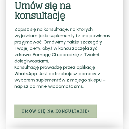
Umów się na
konsultację
Zapisz się na konsultacje, na których
wyjaśniam jakie suplementy i zioła powinnaś
przyjmować. Omówimy także szczegóły
Twojej diety, abyś w końcu zaczęła żyć
zdrowo. Pomogę Ci uporać się z Twoimi
dolegliwościami.
Konsultację prowadzę przez aplikację
WhatsApp. Jeśli potrzebujesz pomocy z
wyborem suplementów z mojego sklepu –
napisz do mnie wiadomość sms.
UMÓW SIĘ NA KONSULTACJE