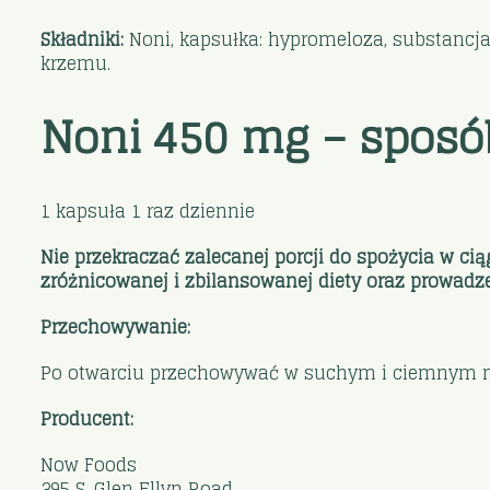
Składniki:
Noni, kapsułka: hypromeloza, substancja 
krzemu.
Noni 450 mg – sposó
1 kapsuła 1 raz dziennie
Nie przekraczać zalecanej porcji do spożycia w ci
zróżnicowanej i zbilansowanej diety oraz prowadze
Przechowywanie:
Po otwarciu przechowywać w suchym i ciemnym mie
Producent:
Now Foods
395 S. Glen Ellyn Road