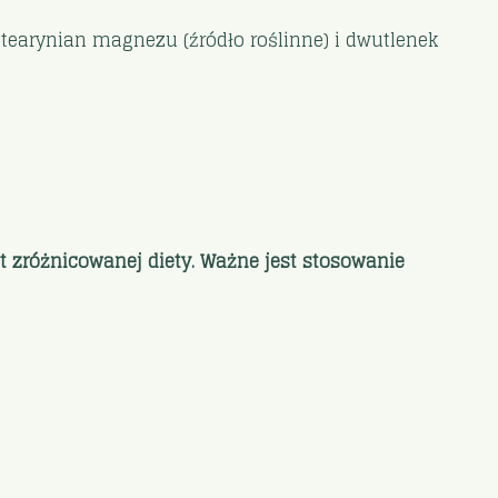
stearynian magnezu (źródło roślinne) i dwutlenek
t zróżnicowanej diety. Ważne jest stosowanie