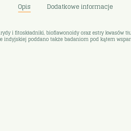
Opis
Dodatkowe informacje
ydy i fitoskładniki, bioflawonoidy oraz estry kwasów t
ie indyjskiej poddano także badaniom pod kątem wspa