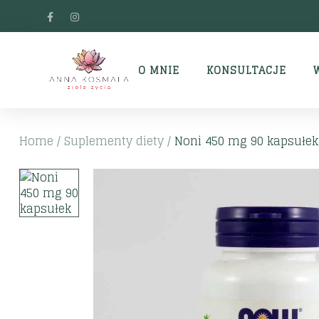
O MNIE
KONSULTACJE
Home
/
Suplementy diety
/
Noni 450 mg 90 kapsułek