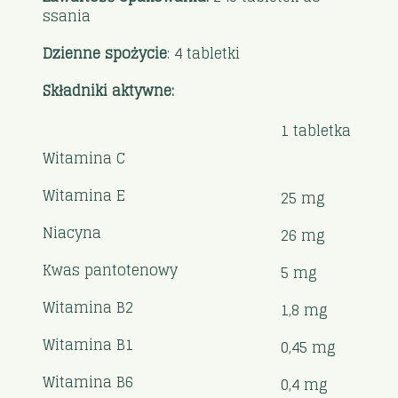
ssania
Dzienne spożycie
: 4 tabletki
Składniki aktywne:
1 tabletka
Witamina C
Witamina E
25 mg
Niacyna
26 mg
Kwas pantotenowy
5 mg
Witamina B2
1,8 mg
Witamina B1
0,45 mg
Witamina B6
0,4 mg