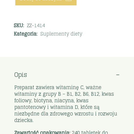
SKU:
ZZ-1414
Kategoria:
Suplementy diety
Opis
Preparat zawiera witaminę C, ważne
witaminy z grupy B – B1, B2, B6, B12, kwas
foliowy, biotyna, niacyna, kwas
pantotenowy i witamina D, które są
niezbędne dla zdrowego wzrostu i rozwoju
dziecka.
Zawartość opakowania:
240 tabletek do