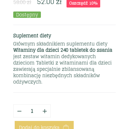
52.00
zł
58.00
zł
Oszczędź 10%
Dostępny
Suplement diety
Głównym składnikiem suplementu diety
Witaminy dla dzieci 240 tabletek do ssania
jest zestaw witamin dedykowanych
dzieciom Tabletki z witaminami dla dzieci
zawierają specjalnie zbilansowaną
kombinację niezbędnych składników
odżywczych.
Dodaj do koszyka