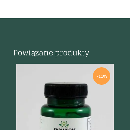
Powiązane produkty
-11%
Szybki podgląd