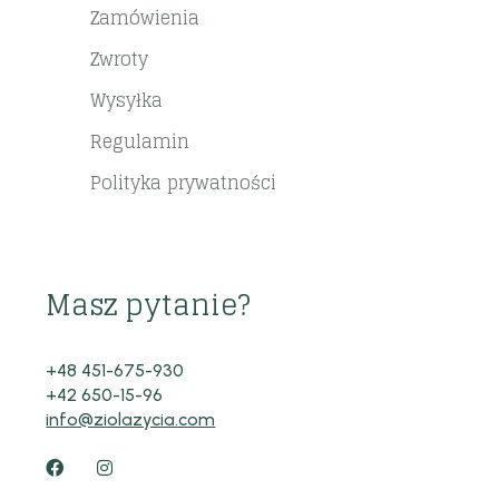
Zamówienia
Zwroty
Wysyłka
Regulamin
Polityka prywatności
Masz pytanie?
+48 451-675-930
+42 650-15-96
info@ziolazycia.com