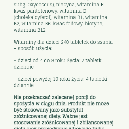
subg. Oxycoccus), niacyna, witamina E,
kwas pantotenowy, witamina D
(cholekalcyferol), witamina B1, witamina
B2, witamina B6, kwas foliowy, biotyna,
witamina B12.
Witaminy dla dzieci 240 tabletek do ssania
– sposób użycia:
– dzieci od 4 do 9 roku życia: 2 tabletki
dziennie,
– dzieci powyżej 10 roku życia: 4 tabletki
dziennie.
Nie przekraczać zalecanej porcji do
spożycia w ciągu dnia. Produkt nie może
być stosowany jako substytut
zróżnicowanej diety. Ważne jest
stosowanie zróżnicowanej i zbilansowanej
diety oraz prowadzenie zdrowego trybu