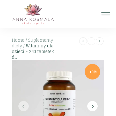
Home
/
Suplementy
diety
/
Witaminy dla
dzieci – 240 tabletek
d...
-10%