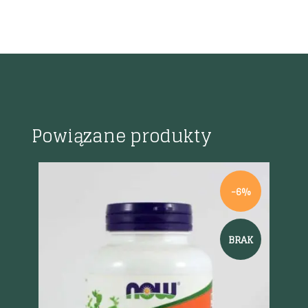
Powiązane produkty
-6%
BRAK