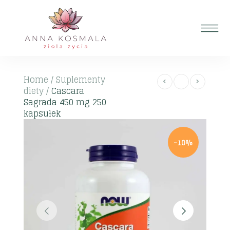
Home
/
Suplementy
diety
/
Cascara
Sagrada 450 mg 250
kapsułek
-10%