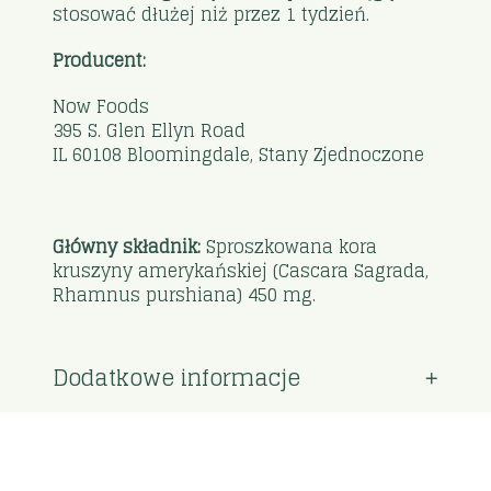
stosować dłużej niż przez 1 tydzień.
Producent:
Now Foods
395 S. Glen Ellyn Road
IL 60108 Bloomingdale, Stany Zjednoczone
Główny składnik:
Sproszkowana kora
kruszyny amerykańskiej (Cascara Sagrada,
Rhamnus purshiana) 450 mg.
Dodatkowe informacje