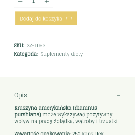
Dodaj do koszyka
SKU:
ZZ-1053
Kategoria:
Suplementy diety
Opis
Kruszyna amerykańska (rhamnus
purshiana)
może wykazywać pozytywny
wpływ na pracę żołądka, wątroby i trzustki
Zawartość opakowania
: 250 kapsułek