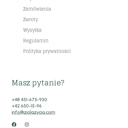
Zamówienia
Zwroty
Wysyłka
Regulamin
Polityka prywatności
Masz pytanie?
+48 451-675-930
+42 650-15-96
info@ziolazycia.com