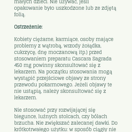
małych dzieci. Nie używać, jeśli
opakowanie było uszkodzone lub ze zdjętą
folią.
Ostrzeżenie:
Kobiety ciężarne, karmiące, osoby mające
problemy z wątrobą, wrzody żołądka,
cukrzycę, dnę moczanową itp.) przed
stosowaniem preparatu Cascara Sagrada
450 mg powinny skonsultować się z
lekarzem. Na początku stosowania mogą
wystąpić przejściowe objawy ze strony
przewodu pokarmowego. Jeżeli objawy te
nie ustąpią, należy skonsultować się z
lekarzem.
Nie stosować przy rozwijającej się
biegunce, luźnych stolcach, czy bólach
brzucha. Nie zwiększać zalecanej dawki. Do
krótkotrwałego użytku: w sposób ciągły nie