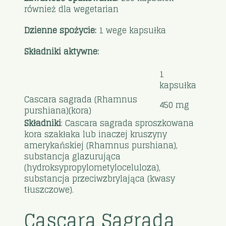
również dla wegetarian
Dzienne spożycie:
1 wege kapsułka
Składniki aktywne:
1
kapsułka
Cascara sagrada (Rhamnus
450 mg
purshiana)(kora)
Składniki
: Cascara sagrada sproszkowana
kora szakłaka lub inaczej kruszyny
amerykańskiej (Rhamnus purshiana),
substancja glazurująca
(hydroksypropylometyloceluloza),
substancja przeciwzbrylająca (kwasy
tłuszczowe).
Cascara Sagrada