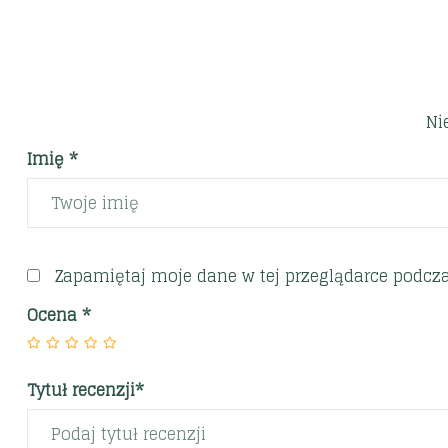
Ni
Imię *
Zapamiętaj moje dane w tej przeglądarce podcza
Ocena
*
Tytuł recenzji*