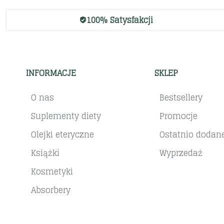
100% Satysfakcji
INFORMACJE
SKLEP
O nas
Bestsellery
Suplementy diety
Promocje
Olejki eteryczne
Ostatnio dodan
Książki
Wyprzedaż
Kosmetyki
Absorbery