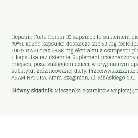
Hepatrin Forte Herbin 30 kapsułek to suplement di
70%). Każda kapsułka dostarcza 210,53 mg fosfolip
100% RWS) oraz 28,58 mg ekstraktu z ostropestu pla
1 kapsułka raz dziennie. Suplement przeznaczony
miejscu, poza zasięgiem dzieci, w oryginalnym op
substytut zróżnicowanej diety. Przeciwwskazania: ni
ARAM NATURA, Aram Szaginian, ul. Kilińskiego 30D,
Główny składnik:
Mieszanka ekstraktów wspierający