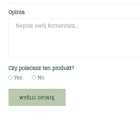
Opinia
Czy polecasz ten produkt?
Yes
No