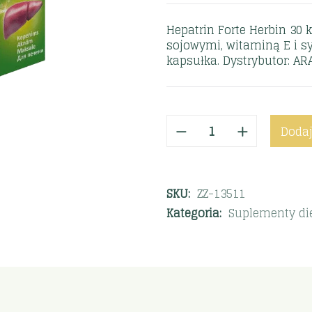
Hepatrin Forte Herbin 30 
sojowymi, witaminą E i sy
kapsułka. Dystrybutor: A
Dodaj
SKU:
ZZ-13511
Kategoria:
Suplementy di