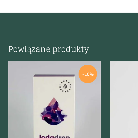
Powiązane produkty
-10%
Szybki podgląd
Szybki p