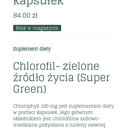
kapsułek
84.00
zł
Brak w magazynie
Suplement diety
Chlorofil- zielone
źródło życia (Super
Green)
Chlorophyll 100 mg jest suplementem diety
w postaci kapsułek. Jego głównym
składnikiem jest chlorofilina sodowo-
miedziana pozyskana z lucerny siewnej.