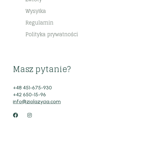
Wysyłka
Regulamin
Polityka prywatności
Masz pytanie?
+48 451-675-930
+42 650-15-96
info@ziolazycia.com