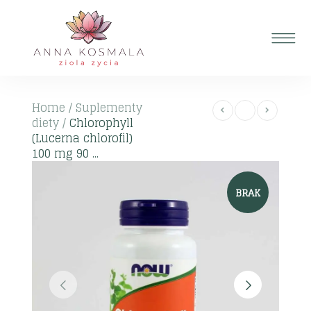
Home
/
Suplementy
diety
/
Chlorophyll
(Lucerna chlorofil)
100 mg 90 ...
BRAK