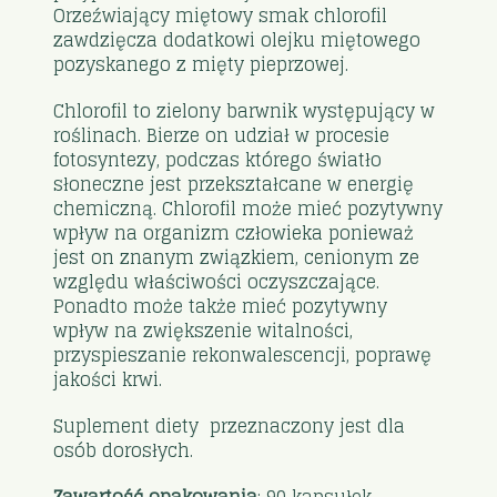
Orzeźwiający miętowy smak chlorofil
zawdzięcza dodatkowi olejku miętowego
pozyskanego z mięty pieprzowej.
Chlorofil to zielony barwnik występujący w
roślinach. Bierze on udział w procesie
fotosyntezy, podczas którego światło
słoneczne jest przekształcane w energię
chemiczną. Chlorofil może mieć pozytywny
wpływ na organizm człowieka ponieważ
jest on znanym związkiem, cenionym ze
względu właściwości oczyszczające.
Ponadto może także mieć pozytywny
wpływ na zwiększenie witalności,
przyspieszanie rekonwalescencji, poprawę
jakości krwi.
Suplement diety przeznaczony jest dla
osób dorosłych.