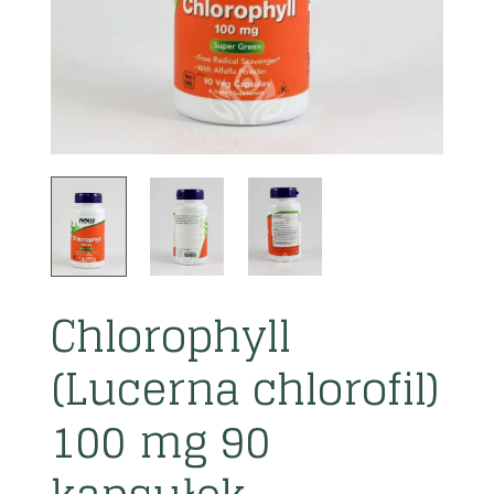
Chlorophyll
(Lucerna chlorofil)
100 mg 90