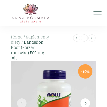
Home
/
Suplementy
diety
/
Dandelion
Root (Korzeń
mniszka) 500 mg
...
-10%