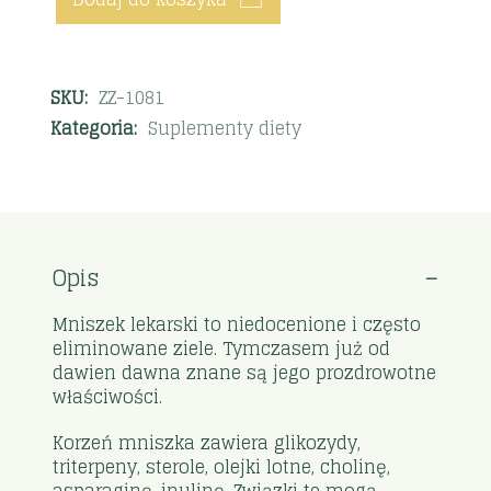
SKU:
ZZ-1081
Kategoria:
Suplementy diety
Opis
Mniszek lekarski to niedocenione i często
eliminowane ziele. Tymczasem już od
dawien dawna znane są jego prozdrowotne
właściwości.
Korzeń mniszka zawiera glikozydy,
triterpeny, sterole, olejki lotne, cholinę,
asparaginę, inulinę. Związki te mogą