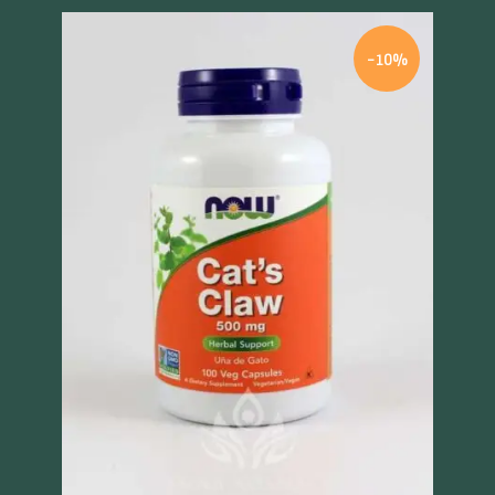
-10%
Szybki podgląd