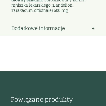
Główny składnik:
Sproszkowany korzeń
mniszka lekarskiego (Dandelion,
Taraxacum officinale) 500 mg.
Dodatkowe informacje
Powiązane produkty