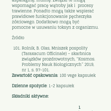
wspomagać pracę wątroby jak i procesy
trawienne. Ponadto mogą także wspierać
prawidłowe funkcjonowanie pęcherzyka
żółciowego. Dodatkowo mogą być
pomocne w usuwaniu toksyn z organizmu.
Źródło
Rolnik, B. Olas, Mniszek pospolity
(Taraxacum Officinale) – skarbnica
związków prozdrowotnych, “Kosmos.
Problemy Nauk Biologicznych” 2019,
nr 1, s. 97-101.
Zawartość opakowania
: 100 vege kapsułek
Dzienne spożycie
: 1-2 kapsułek
Składniki aktywne:
1