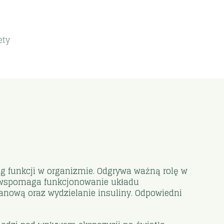
ety
g funkcji w organizmie. Odgrywa ważną rolę w
o wspomaga funkcjonowanie układu
anową oraz wydzielanie insuliny. Odpowiedni