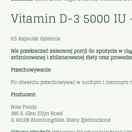
Vitamin D-3 5000 IU 
0,5 kapsułki dziennie
Nie przekraczać zalecanej porcji do spożycia w ci
zróżnicowanej i zbilansowanej diety oraz prowadze
Przechowywanie:
Po otwarciu przechowywać w suchym i ciemnym mie
Producent:
Now Foods
395 S. Glen Ellyn Road
IL 60108 Bloomingdale, Stany Zjednoczone