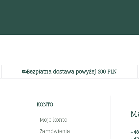
Bezpłatna dostawa powyżej 300 PLN
KONTO
M
Moje konto
Zamówienia
+48
+42