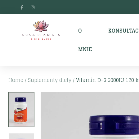
O
KONSULTAC
MNIE
Home
/
Suplementy diety
/
Vitamin D-3 5000IU 120 