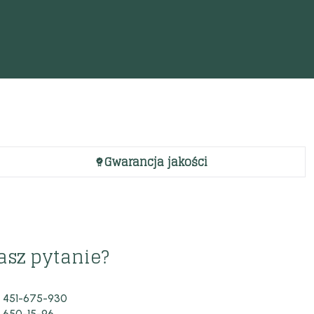
Gwarancja jakości
asz pytanie?
 451-675-930
 650-15-96