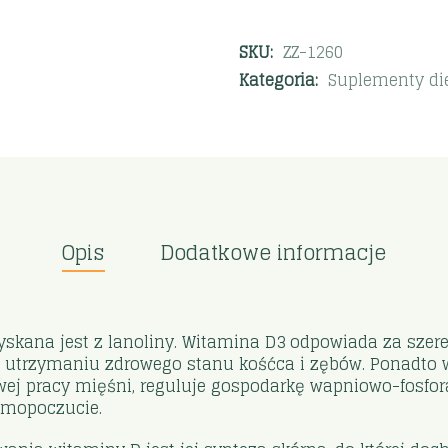
SKU:
ZZ-1260
Kategoria:
Suplementy di
Opis
Dodatkowe informacje
kana jest z lanoliny. Witamina D3 odpowiada za szere
yja utrzymaniu zdrowego stanu kośćca i zębów. Ponadt
ej pracy mięśni, reguluje gospodarkę wapniowo-fosfor
amopoczucie.