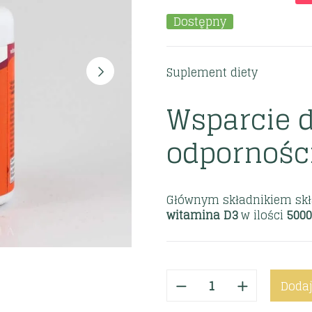
Dostępny
Suplement diety
Wsparcie d
odpornośc
Głównym składnikiem skł
witamina D3
w ilości
5000
Dodaj