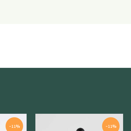
-11%
-11%