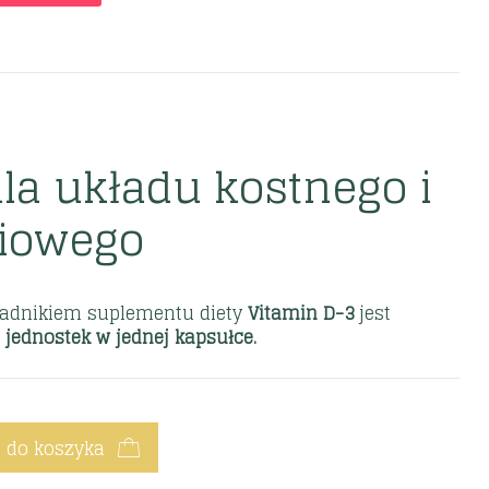
la układu kostnego i
iowego
adnikiem suplementu diety
Vitamin D-3
jest
 jednostek w jednej kapsułce.
 do koszyka