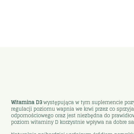
Witamina D3
występująca w tym suplemencie pozys
regulacji poziomu wapnia we krwi przez co sprz
odpornościowego oraz jest niezbędna do prawidłow
poziom witaminy D korzystnie wpływa na dobre s