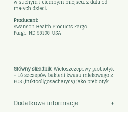
w suchym i ciemnym miejscu, z dala od
małych dzieci.
Producent:
Swanson Health Products Fargo
Fargo, ND 58108, USA
Główny składnik:
Wieloszczepowy probiotyk
– 16 szczepów bakterii kwasu mlekowego z
FOS (fruktooligosacharydy) jako prebiotyk.
Dodatkowe informacje