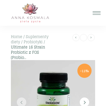
Home
/
Suplementy
diety
/
Probiotyki
/
Ultimate 16 Strain
Probiotic z FOS
(Probio...
-11%