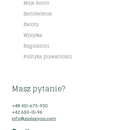
Moje konto
Zamówienia
Zwroty
Wysyłka
Regulamin
Polityka prywatności
Masz pytanie?
+48 451-675-930
+42 650-15-96
info@ziolazycia.com