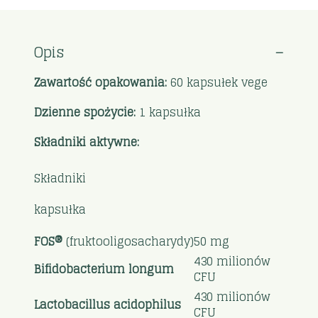
Opis
Zawartość opakowania:
60 kapsułek vege
Dzienne spożycie:
1 kapsułka
Składniki aktywne:
Składniki
1
kapsułka
FOS®
(fruktooligosacharydy)
50 mg
430 milionów
Bifidobacterium longum
CFU
430 milionów
Lactobacillus acidophilus
CFU