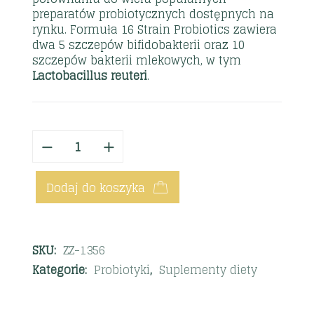
preparatów probiotycznych dostępnych na
rynku. Formuła 16 Strain Probiotics zawiera
dwa 5 szczepów bifidobakterii oraz 10
szczepów bakterii mlekowych, w tym
Lactobacillus reuteri
.
Dodaj do koszyka
SKU:
ZZ-1356
Kategorie:
Probiotyki
,
Suplementy diety