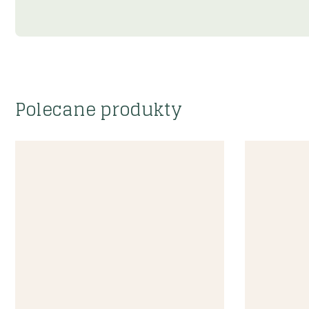
Polecane produkty
Szybki podgląd
Szybki p