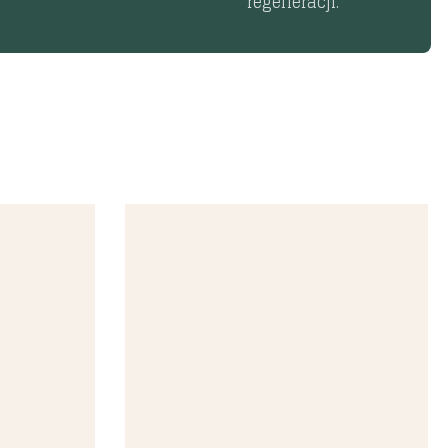
regeneracji.
Szybki podgląd