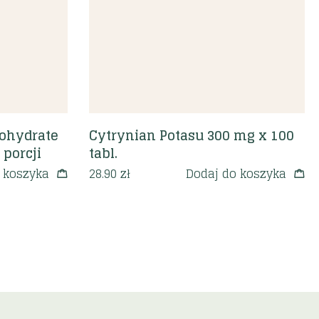
nohydrate
Cytrynian Potasu 300 mg x 100
 porcji
tabl.
 koszyka
28.90
zł
Dodaj do koszyka