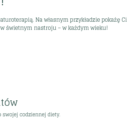
!
aturoterapią.
Na własnym przykładzie pokażę Ci
i, w świetnym nastroju – w każdym wieku!
ntów
swojej codziennej diety.