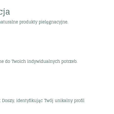
cja
naturalne produkty pielęgnacyjne.
ne do Twoich indywidualnych potrzeb.
Doszy, identyfikując Twój unikalny profil