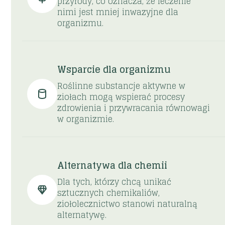
przyrody, co oznacza, że ​​leczenie
nimi jest mniej inwazyjne dla
organizmu.
Wsparcie dla organizmu
Roślinne substancje aktywne w
ziołach mogą wspierać procesy
zdrowienia i przywracania równowagi
w organizmie.
Alternatywa dla chemii
Dla tych, którzy chcą unikać
sztucznych chemikaliów,
ziołolecznictwo stanowi naturalną
alternatywę.