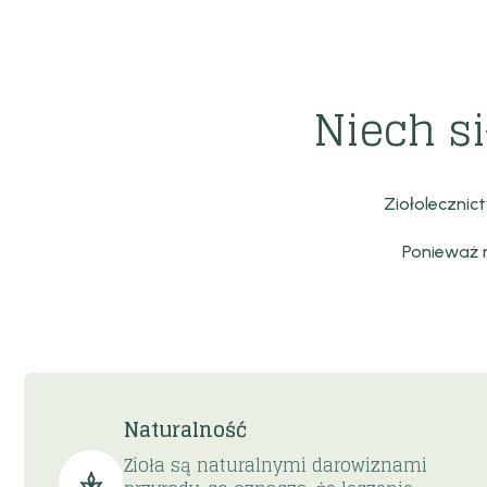
Niech s
Ziołolecznic
Ponieważ r
Naturalność
Zioła są naturalnymi darowiznami