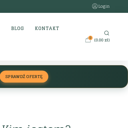
Login
BLOG
KONTAKT
0
(
0.00
zł
)
SPRAWDŹ OFERTĘ