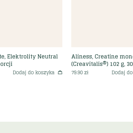
, Elektrolity Neutral
Aliness, Creatine mo
orcji
(Creavitalis®) 102 g, 30
Dodaj do koszyka
79.90
zł
Dodaj do