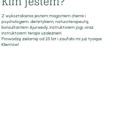
Kim jestem?
Z wykształcenia jestem magistrem chemii i
psychologiem, dietetykiem, naturoterapeutą,
konsultantem Ajurwedy, instruktorem jogi, oraz
instruktorem terapii uzależnień.
Prowadzę zielarnię od 25 lat i zaufało mi już tysiące
Klientów!