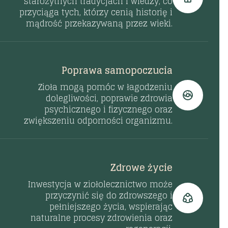
starożytnych tradycjach i wiedzy, co
przyciąga tych, którzy cenią historię i
mądrość przekazywaną przez wieki.
Poprawa samopoczucia
Zioła mogą pomóc w łagodzeniu
dolegliwości, poprawie zdrowia
psychicznego i fizycznego oraz
zwiększeniu odporności organizmu.
Zdrowe życie
Inwestycja w ziołolecznictwo może
przyczynić się do zdrowszego i
pełniejszego życia, wspierając
naturalne procesy zdrowienia oraz