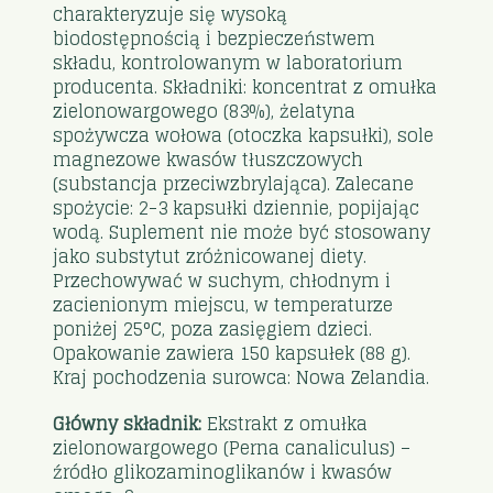
charakteryzuje się wysoką
biodostępnością i bezpieczeństwem
składu, kontrolowanym w laboratorium
producenta. Składniki: koncentrat z omułka
zielonowargowego (83%), żelatyna
spożywcza wołowa (otoczka kapsułki), sole
magnezowe kwasów tłuszczowych
(substancja przeciwzbrylająca). Zalecane
spożycie: 2-3 kapsułki dziennie, popijając
wodą. Suplement nie może być stosowany
jako substytut zróżnicowanej diety.
Przechowywać w suchym, chłodnym i
zacienionym miejscu, w temperaturze
poniżej 25°C, poza zasięgiem dzieci.
Opakowanie zawiera 150 kapsułek (88 g).
Kraj pochodzenia surowca: Nowa Zelandia.
Główny składnik:
Ekstrakt z omułka
zielonowargowego (Perna canaliculus) –
źródło glikozaminoglikanów i kwasów