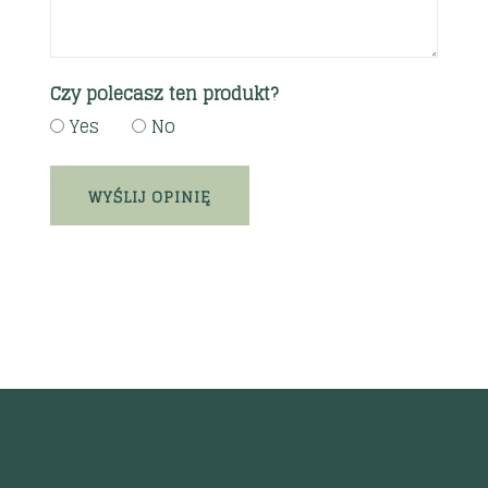
Czy polecasz ten produkt?
Yes
No