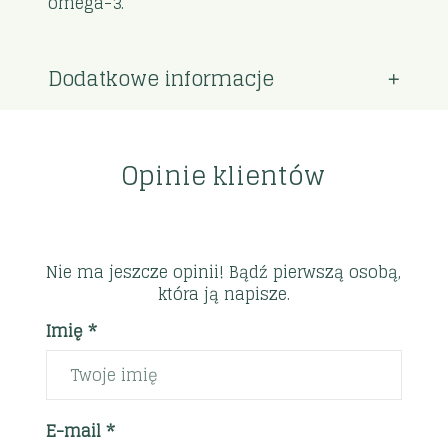
omega-3.
Dodatkowe informacje
Opinie klientów
Nie ma jeszcze opinii! Bądź pierwszą osobą,
która ją napisze.
Imię *
E-mail *