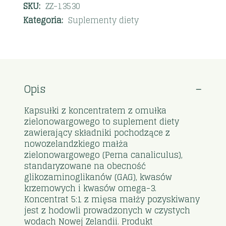
SKU:
ZZ-13530
Kategoria:
Suplementy diety
Opis
Kapsułki z koncentratem z omułka
zielonowargowego to suplement diety
zawierający składniki pochodzące z
nowozelandzkiego małża
zielonowargowego (Perna canaliculus),
standaryzowane na obecność
glikozaminoglikanów (GAG), kwasów
krzemowych i kwasów omega-3.
Koncentrat 5:1 z mięsa małży pozyskiwany
jest z hodowli prowadzonych w czystych
wodach Nowej Zelandii. Produkt