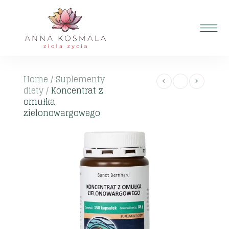
Home
/
Suplementy
diety
/
Koncentrat z
omułka
zielonowargowego