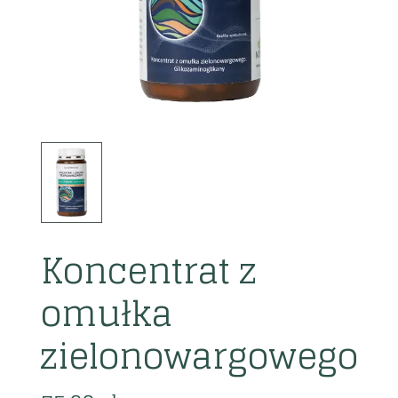
Koncentrat z
omułka
zielonowargowego