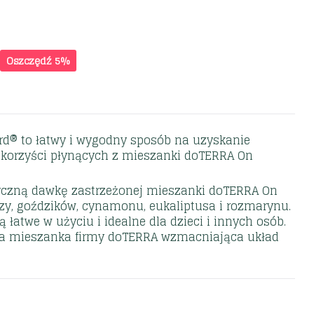
Oszczędź 5%
d® to łatwy i wygodny sposób na uzyskanie
 korzyści płynących z mieszanki doTERRA On
yczną dawkę zastrzeżonej mieszanki doTERRA On
zy, goździków, cynamonu, eukaliptusa i rozmarynu.
 łatwe w użyciu i idealne dla dzieci i innych osób.
a mieszanka firmy doTERRA wzmacniająca układ