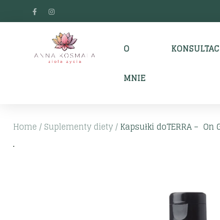
O
KONSULTAC
MNIE
Home
/
Suplementy diety
/
Kapsułki doTERRA – On Gu