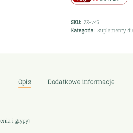
SKU:
ZZ-745
Kategoria:
Suplementy di
Opis
Dodatkowe informacje
enia i grypy),