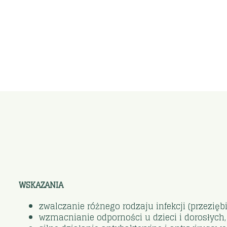
WSKAZANIA
zwalczanie różnego rodzaju infekcji (przeziębi
wzmacnianie odporności u dzieci i dorosłych,