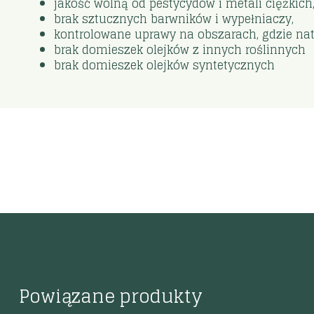
jakość wolną od pestycydów i metali ciężkich
brak sztucznych barwników i wypełniaczy,
kontrolowane uprawy na obszarach, gdzie nat
brak domieszek olejków z innych roślinnych
brak domieszek olejków syntetycznych
Powiązane produkty