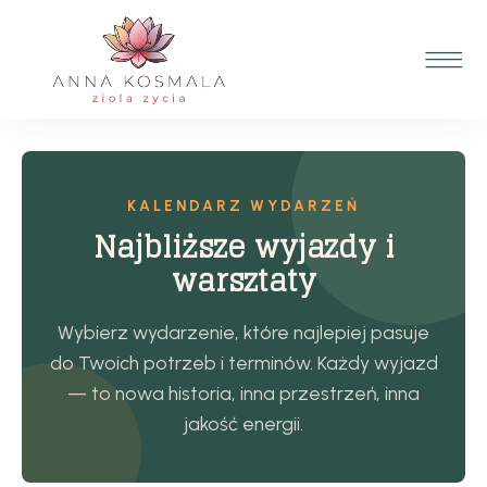
KALENDARZ WYDARZEŃ
Najbliższe wyjazdy i
warsztaty
Wybierz wydarzenie, które najlepiej pasuje
do Twoich potrzeb i terminów. Każdy wyjazd
— to nowa historia, inna przestrzeń, inna
jakość energii.