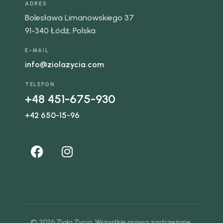
ADRES
Bolesława Limanowskiego 37
91-340 Łódź, Polska
E-MAIL
info@ziolazycia.com
TELEFON
+48 451-675-930
+42 650-15-96
© 2026 Zioła Życia. Wszystkie prawa zastrzeżone