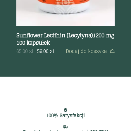
Sunflower Lecithin (Lecytyna)1200 mg
L-
100 kapsułek
42
a
65.00
zł
58.00
zł
Dodaj do koszyka
100% Satysfakcji