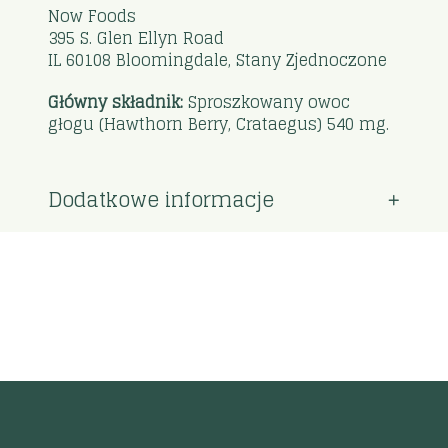
Now Foods
395 S. Glen Ellyn Road
IL 60108 Bloomingdale, Stany Zjednoczone
Główny składnik:
Sproszkowany owoc
głogu (Hawthorn Berry, Crataegus) 540 mg.
Dodatkowe informacje