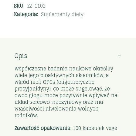
SKU:
ZZ-1102
Kategoria:
Suplementy diety
Opis
Współczesne badania naukowe określiły
wiele jego bioaktywnych składników, a
wśród nich OPCs (oligomeryczne
procyjanidyny), co może sugerować, że
owoc głogu może pozytywnie wpływać na
układ sercowo-naczyniowy oraz ma
właściwości niwelowania wolnych
rodników.
Zawartość opakowania:
100 kapsułek vege