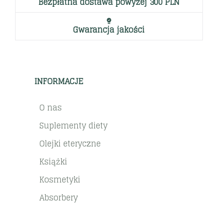
Bezpłatna dostawa powyżej 300 PLN
Gwarancja jakości
INFORMACJE
O nas
Suplementy diety
Olejki eteryczne
Książki
Kosmetyki
Absorbery