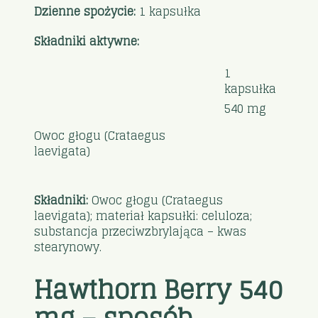
Dzienne spożycie:
1 kapsułka
Składniki aktywne:
1
kapsułka
540 mg
Owoc głogu (Crataegus
laevigata)
Składniki:
Owoc głogu (Crataegus
laevigata); materiał kapsułki: celuloza;
substancja przeciwzbrylająca – kwas
stearynowy.
Hawthorn Berry 540