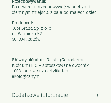
Przechowywanie:
Po otwarciu przechowywać w suchym i
ciemnym miejscu, z dala od małych dzieci.
Producent:
TCM Brand Sp. z o. o
ul. Winnicka 52
30-394 Kraków
Główny składnik:
Reishi (Ganoderma
lucidum) BIO – sproszkowane owocniki,
100% surowca z certyfikatem
ekologicznym.
Dodatkowe informacje