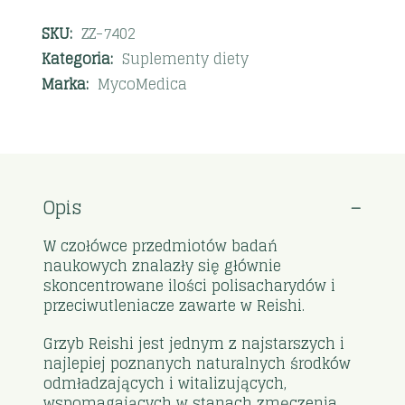
SKU:
ZZ-7402
Kategoria:
Suplementy diety
Marka:
MycoMedica
Opis
W czołówce przedmiotów badań
naukowych znalazły się głównie
skoncentrowane ilości polisacharydów i
przeciwutleniacze zawarte w Reishi.
Grzyb Reishi jest jednym z najstarszych i
najlepiej poznanych naturalnych środków
odmładzających i witalizujących,
wspomagających w stanach zmęczenia