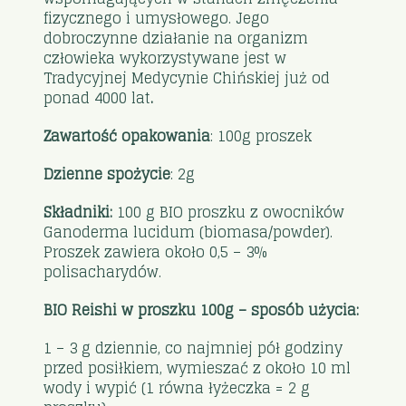
fizycznego i umysłowego. Jego
dobroczynne działanie na organizm
człowieka wykorzystywane jest w
Tradycyjnej Medycynie Chińskiej już od
ponad 4000 lat
.
Zawartość opakowania
: 100g proszek
Dzienne spożycie
: 2g
Składniki:
100 g BIO proszku z owocników
Ganoderma lucidum (biomasa/powder).
Proszek zawiera około 0,5 – 3%
polisacharydów.
BIO Reishi w proszku 100g – sposób użycia:
1 – 3 g dziennie, co najmniej pół godziny
przed posiłkiem, wymieszać z około 10 ml
wody i wypić (1 równa łyżeczka = 2 g