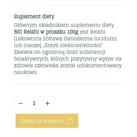
Suplement diety
Głównym składnikiem suplementu diety
BIO Reishi w proszku 100g
jest Reishi
(Lakownica żółtawa Ganoderma lucidum)
lub inaczej „Grzyb nieśmiertelności“.
Zawiera on ogromną ilość substancji
bioaktywnych, których pozytywny wpływ na
zdrowie człowieka został udokumentowany
naukowo.
Dodaj do koszyka