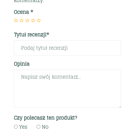
komentarzy.
Ocena
*
Tytuł recenzji*
Opinia
Czy polecasz ten produkt?
Yes
No