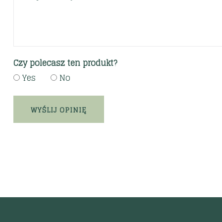
Czy polecasz ten produkt?
Yes
No