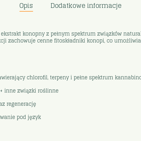
Opis
Dodatkowe informacje
ekstrakt konopny z pełnym spektrum związków naturalny
akcji zachowuje cenne fitoskładniki konopi, co umożliwia
zawierający chlorofil, terpeny i pełne spektrum kannabi
 inne związki roślinne
az regenerację
owanie pod język