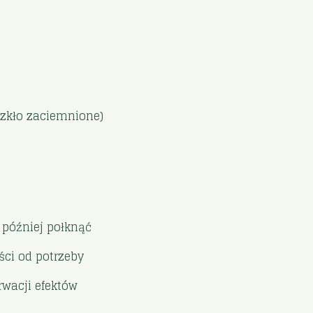
szkło zaciemnione)
 później połknąć
ści od potrzeby
wacji efektów