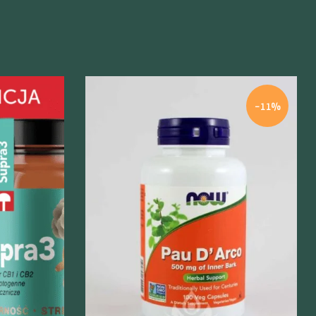
-11%
Szybki podgląd