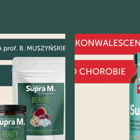
odgląd
Szybki podgląd