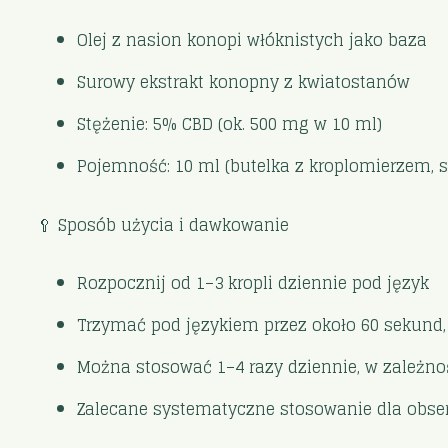
Olej z nasion konopi włóknistych jako baza
Surowy ekstrakt konopny z kwiatostanów
Stężenie: 5% CBD (ok. 500 mg w 10 ml)
Pojemność: 10 ml (butelka z kroplomierzem, 
🥄 Sposób użycia i dawkowanie
Rozpocznij od 1–3 kropli dziennie pod język
Trzymać pod językiem przez około 60 sekund,
Można stosować 1–4 razy dziennie, w zależno
Zalecane systematyczne stosowanie dla obser