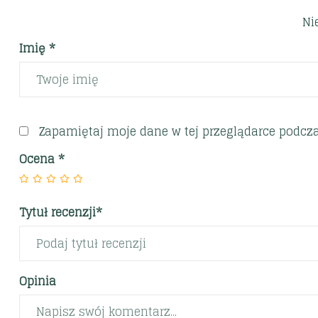
Ni
Imię *
Zapamiętaj moje dane w tej przeglądarce podcza
Ocena
*
Tytuł recenzji*
Opinia