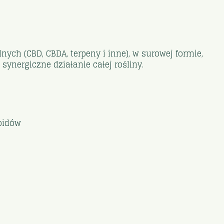
ch (CBD, CBDA, terpeny i inne), w surowej formie,
 synergiczne działanie całej rośliny.
noidów