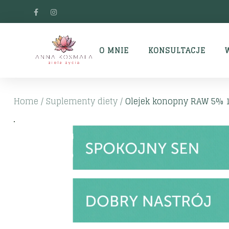
O MNIE
KONSULTACJE
Home
/
Suplementy diety
/
Olejek konopny RAW 5% 