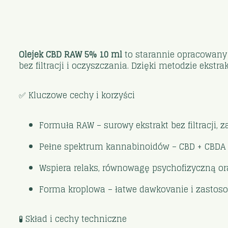
Olejek CBD RAW 5% 10 ml
to starannie opracowany 
bez filtracji i oczyszczania. Dzięki metodzie ekstr
✅ Kluczowe cechy i korzyści
Formuła RAW – surowy ekstrakt bez filtracji, 
Pełne spektrum kannabinoidów – CBD + CBDA +
Wspiera relaks, równowagę psychofizyczną or
Forma kroplowa – łatwe dawkovanie i zastos
🧪 Skład i cechy techniczne