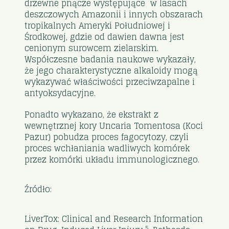
drzewne pnącze występujące w lasach
deszczowych Amazonii i innych obszarach
tropikalnych Ameryki Południowej i
Środkowej, gdzie od dawien dawna jest
cenionym surowcem zielarskim.
Współczesne badania naukowe wykazały,
że jego charakterystyczne alkaloidy mogą
wykazywać właściwości przeciwzapalne i
antyoksydacyjne.
Ponadto wykazano, że ekstrakt z
wewnętrznej kory Uncaria Tomentosa (Koci
Pazur) pobudza proces fagocytozy, czyli
proces wchłaniania wadliwych komórek
przez komórki układu immunologicznego.
Źródło:
LiverTox: Clinical and Research Information
5