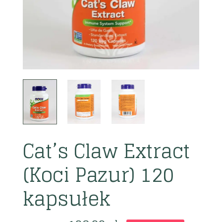
Cat’s Claw Extract
(Koci Pazur) 120
kapsułek