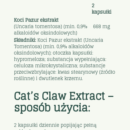
2
kapsułki
Koci Pazur ekstrakt
(Uncaria tomentosa) (min. 0,9%
668 mg
alkaloidów oksindolowych)
Składniki:
Koci Pazur ekstrakt (Uncaria
Tomentosa) (min. 0,9% alkaloidów
oksindolowych); otoczka kapsułki:
hypromeloza; substancja wypełniająca:
celuloza mikrokrystaliczna; substancje
przeciwzbrylające: kwas stearynowy (źródło
roślinne) i dwutlenek krzemu.
Cat’s Claw Extract –
sposób użycia:
2 kapsułki dziennie popijając pełną