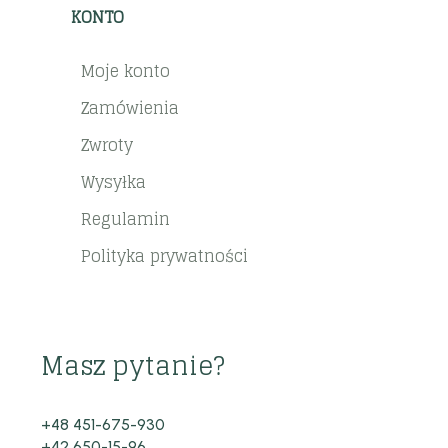
KONTO
Moje konto
Zamówienia
Zwroty
Wysyłka
Regulamin
Polityka prywatności
Masz pytanie?
+48 451-675-930
+42 650-15-96