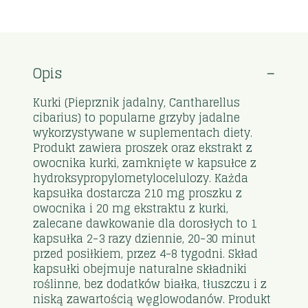
Opis
Kurki (Pieprznik jadalny, Cantharellus
cibarius) to popularne grzyby jadalne
wykorzystywane w suplementach diety.
Produkt zawiera proszek oraz ekstrakt z
owocnika kurki, zamknięte w kapsułce z
hydroksypropylometylocelulozy. Każda
kapsułka dostarcza 210 mg proszku z
owocnika i 20 mg ekstraktu z kurki,
zalecane dawkowanie dla dorosłych to 1
kapsułka 2-3 razy dziennie, 20-30 minut
przed posiłkiem, przez 4-8 tygodni. Skład
kapsułki obejmuje naturalne składniki
roślinne, bez dodatków białka, tłuszczu i z
niską zawartością węglowodanów. Produkt