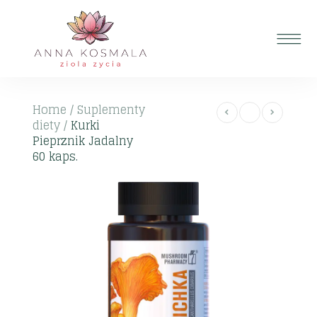
Home
/
Suplementy
diety
/
Kurki
Pieprznik Jadalny
60 kaps.