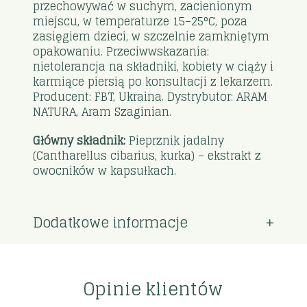
przechowywać w suchym, zacienionym
miejscu, w temperaturze 15–25°C, poza
zasięgiem dzieci, w szczelnie zamkniętym
opakowaniu. Przeciwwskazania:
nietolerancja na składniki, kobiety w ciąży i
karmiące piersią po konsultacji z lekarzem.
Producent: FBT, Ukraina. Dystrybutor: ARAM
NATURA, Aram Szaginian.
Główny składnik:
Pieprznik jadalny
(Cantharellus cibarius, kurka) – ekstrakt z
owocników w kapsułkach.
Dodatkowe informacje
Opinie klientów