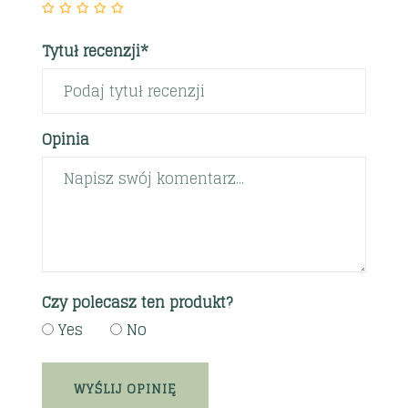
Tytuł recenzji*
Opinia
Czy polecasz ten produkt?
Yes
No