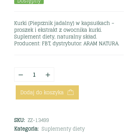
Dostępny
Kurki (Pieprznik jadalny) w kapsułkach –
proszek i ekstrakt z owocnika kurki.
Suplement diety, naturalny skład.
Producent: FBT, dystrybutor: ARAM NATURA.
Dodaj do koszyka
SKU:
ZZ-13499
Kategoria:
Suplementy diety