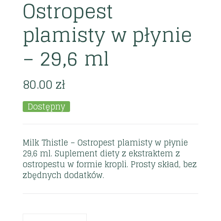
Ostropest
plamisty w płynie
– 29,6 ml
80.00
zł
Dostępny
Milk Thistle – Ostropest plamisty w płynie
29,6 ml. Suplement diety z ekstraktem z
ostropestu w formie kropli. Prosty skład, bez
zbędnych dodatków.