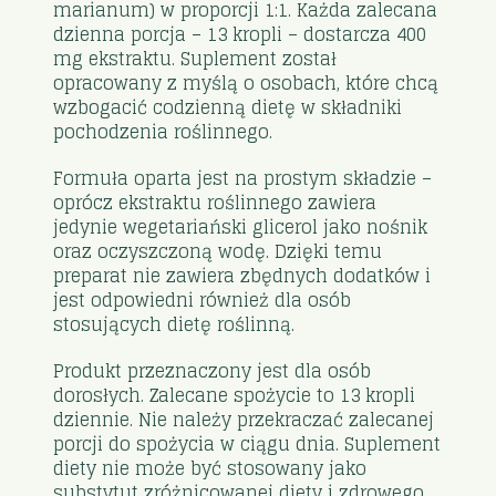
marianum) w proporcji 1:1. Każda zalecana
dzienna porcja – 13 kropli – dostarcza 400
mg ekstraktu. Suplement został
opracowany z myślą o osobach, które chcą
wzbogacić codzienną dietę w składniki
pochodzenia roślinnego.
Formuła oparta jest na prostym składzie –
oprócz ekstraktu roślinnego zawiera
jedynie wegetariański glicerol jako nośnik
oraz oczyszczoną wodę. Dzięki temu
preparat nie zawiera zbędnych dodatków i
jest odpowiedni również dla osób
stosujących dietę roślinną.
Produkt przeznaczony jest dla osób
dorosłych. Zalecane spożycie to 13 kropli
dziennie. Nie należy przekraczać zalecanej
porcji do spożycia w ciągu dnia. Suplement
diety nie może być stosowany jako
substytut zróżnicowanej diety i zdrowego