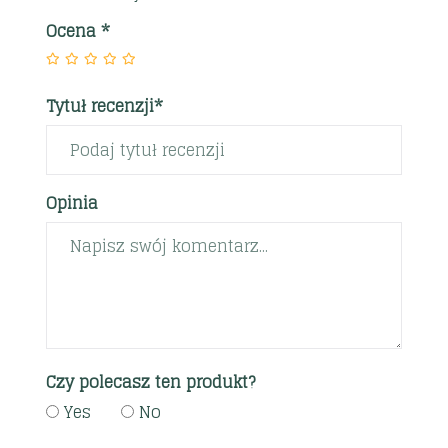
Ocena
*
Tytuł recenzji*
Opinia
Czy polecasz ten produkt?
Yes
No