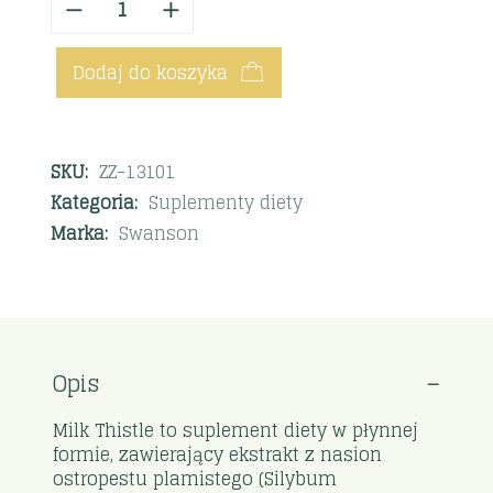
Dodaj do koszyka
SKU:
ZZ-13101
Kategoria:
Suplementy diety
Marka:
Swanson
Opis
Milk Thistle to suplement diety w płynnej
formie, zawierający ekstrakt z nasion
ostropestu plamistego (Silybum