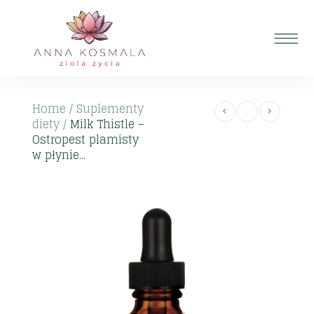
Home
/
Suplementy
diety
/
Milk Thistle –
Ostropest plamisty
w płynie...