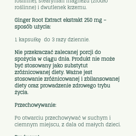
roślinne), stearynian magnezu (źródło
roślinne) i dwutlenek krzemu.
Ginger Root Extract ekstrakt 250 mg –
sposób użycia:
1 kapsułkę do 3 razy dziennie.
Nie przekraczać zalecanej porcji do
spożycia w ciągu dnia. Produkt nie może
być stosowany jako substytut
zróżnicowanej diety. Ważne jest
stosowanie zróżnicowanej i zbilansowanej
diety oraz prowadzenie zdrowego trybu
życia.
Przechowywanie:
Po otwarciu przechowywać w suchym i
ciemnym miejscu, z dala od małych dzieci.