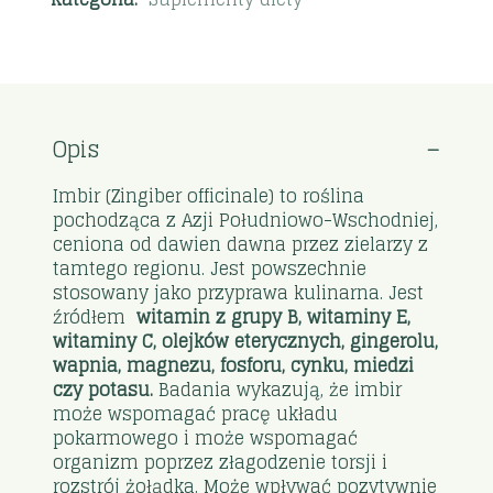
Opis
Imbir (Zingiber officinale) to roślina
pochodząca z Azji Południowo-Wschodniej,
ceniona od dawien dawna przez zielarzy z
tamtego regionu. Jest powszechnie
stosowany jako przyprawa kulinarna. Jest
źródłem
witamin z grupy B, witaminy E,
witaminy C, olejków eterycznych, gingerolu,
wapnia, magnezu, fosforu, cynku, miedzi
czy potasu.
Badania wykazują, że imbir
może wspomagać pracę układu
pokarmowego i może wspomagać
organizm poprzez złagodzenie torsji i
rozstrój żołądka. Może wpływać pozytywnie