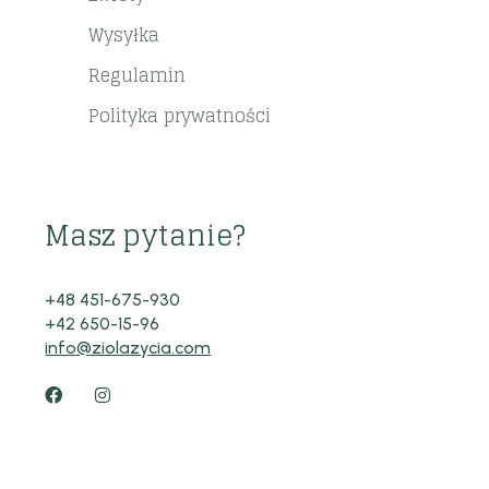
Wysyłka
Regulamin
Polityka prywatności
Masz pytanie?
+48 451-675-930
+42 650-15-96
info@ziolazycia.com