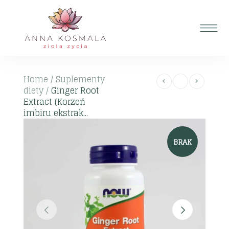
Home
/
Suplementy
diety
/
Ginger Root
Extract (Korzeń
imbiru ekstrak...
BRAK