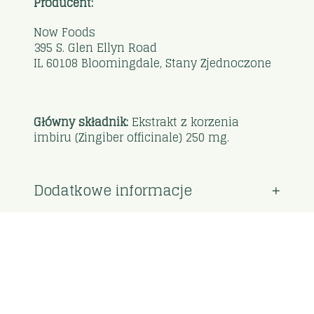
Producent:
Now Foods
395 S. Glen Ellyn Road
IL 60108 Bloomingdale, Stany Zjednoczone
Główny składnik:
Ekstrakt z korzenia
imbiru (Zingiber officinale) 250 mg.
Dodatkowe informacje