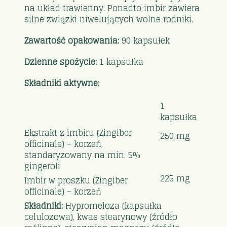
na układ trawienny. Ponadto imbir zawiera
silne związki niwelujących wolne rodniki.
Zawartość opakowania:
90 kapsułek
Dzienne spożycie:
1 kapsułka
Składniki aktywne:
1
kapsułka
Ekstrakt z imbiru (Zingiber
250 mg
officinale) – korzeń,
standaryzowany na min. 5%
gingeroli
225 mg
Imbir w proszku (Zingiber
officinale) – korzeń
Składniki:
Hypromeloza (kapsułka
celulozowa), kwas stearynowy (źródło