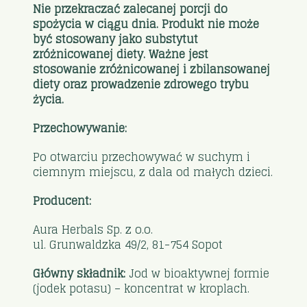
Nie przekraczać zalecanej porcji do
spożycia w ciągu dnia. Produkt nie może
być stosowany jako substytut
zróżnicowanej diety. Ważne jest
stosowanie zróżnicowanej i zbilansowanej
diety oraz prowadzenie zdrowego trybu
życia.
Przechowywanie:
Po otwarciu przechowywać w suchym i
ciemnym miejscu, z dala od małych dzieci.
Producent:
Aura Herbals Sp. z o.o.
ul. Grunwaldzka 49/2, 81-754 Sopot
Główny składnik:
Jod w bioaktywnej formie
(jodek potasu) – koncentrat w kroplach.