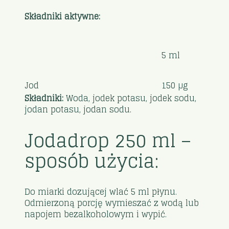
Składniki aktywne:
5 ml
Jod
150 µg
Składniki:
Woda, jodek potasu, jodek sodu,
jodan potasu, jodan sodu.
Jodadrop 250 ml –
sposób użycia:
Do miarki dozującej wlać 5 ml płynu.
Odmierzoną porcję wymieszać z wodą lub
napojem bezalkoholowym i wypić.