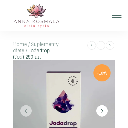
Home
/
Suplementy
diety
/
Jodadrop
(Jod) 250 ml
-10%