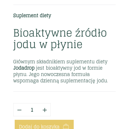
Suplement diety
Bioaktywne źródło
jodu w płynie
Głównym składnikiem suplementu diety
Jodadrop
jest bioaktywny jod w formie
płynu. Jego nowoczesna formuła
wspomaga dzienną suplementację jodu.
Dodaj do koszyka