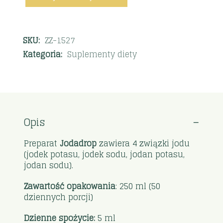
SKU:
ZZ-1527
Kategoria:
Suplementy diety
Opis
Preparat
Jodadrop
zawiera 4 związki jodu
(jodek potasu, jodek sodu, jodan potasu,
jodan sodu).
Zawartość opakowania
: 250 ml (50
dziennych porcji)
Dzienne spożycie:
5 ml