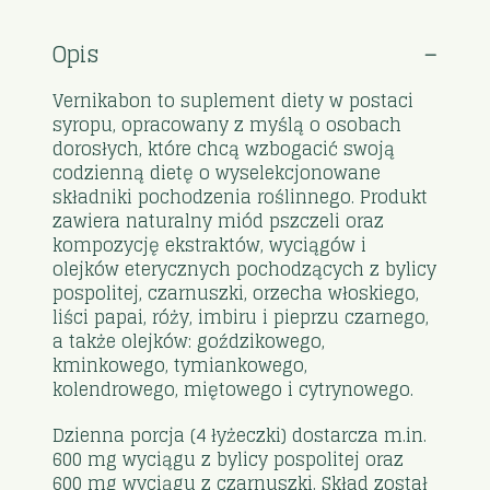
Opis
Vernikabon to suplement diety w postaci
syropu, opracowany z myślą o osobach
dorosłych, które chcą wzbogacić swoją
codzienną dietę o wyselekcjonowane
składniki pochodzenia roślinnego. Produkt
zawiera naturalny miód pszczeli oraz
kompozycję ekstraktów, wyciągów i
olejków eterycznych pochodzących z bylicy
pospolitej, czarnuszki, orzecha włoskiego,
liści papai, róży, imbiru i pieprzu czarnego,
a także olejków: goździkowego,
kminkowego, tymiankowego,
kolendrowego, miętowego i cytrynowego.
Dzienna porcja (4 łyżeczki) dostarcza m.in.
600 mg wyciągu z bylicy pospolitej oraz
600 mg wyciągu z czarnuszki. Skład został