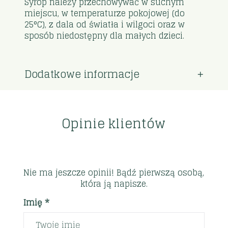
Syrop należy przechowywać w suchym
miejscu, w temperaturze pokojowej (do
25°C), z dala od światła i wilgoci oraz w
sposób niedostępny dla małych dzieci.
Dodatkowe informacje
Opinie klientów
Nie ma jeszcze opinii! Bądź pierwszą osobą,
która ją napisze.
Imię *