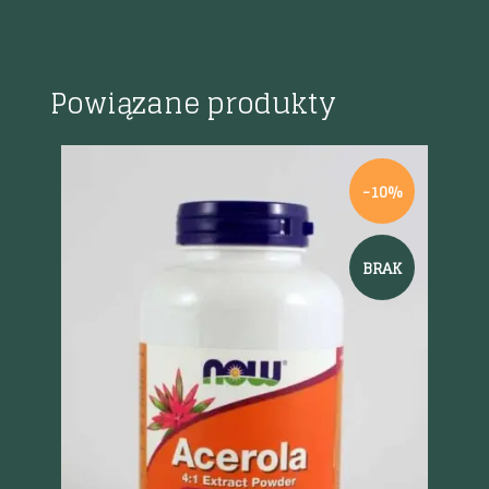
Powiązane produkty
-10%
BRAK
Szybki podgląd