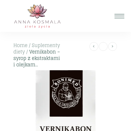
Home
/
Suplementy
diety
/
Vernikabon –
syrop z ekstraktami
i olejkam...