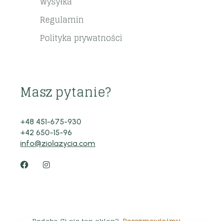
Wysyłka
Regulamin
Polityka prywatności
Masz pytanie?
+48 451-675-930
+42 650-15-96
info@ziolazycia.com