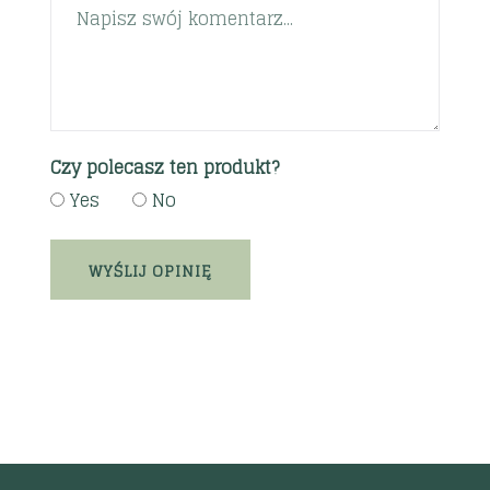
Czy polecasz ten produkt?
Yes
No