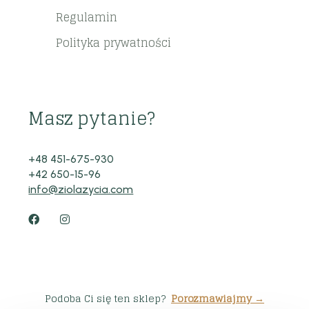
Regulamin
Polityka prywatności
Masz pytanie?
+48 451-675-930
+42 650-15-96
info@ziolazycia.com
Podoba Ci się ten sklep?
Porozmawiajmy →