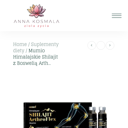
Home
/
Suplementy
diety
/
Mumio
Himalajskie Shilajit
z Boswelią Arth...