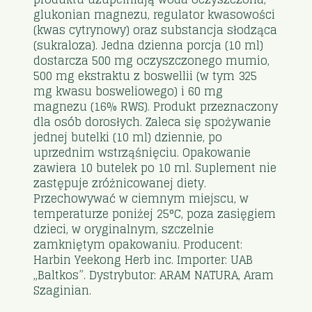
glukonian magnezu, regulator kwasowości
(kwas cytrynowy) oraz substancja słodząca
(sukraloza). Jedna dzienna porcja (10 ml)
dostarcza 500 mg oczyszczonego mumio,
500 mg ekstraktu z boswellii (w tym 325
mg kwasu bosweliowego) i 60 mg
magnezu (16% RWS). Produkt przeznaczony
dla osób dorosłych. Zaleca się spożywanie
jednej butelki (10 ml) dziennie, po
uprzednim wstrząśnięciu. Opakowanie
zawiera 10 butelek po 10 ml. Suplement nie
zastępuje zróżnicowanej diety.
Przechowywać w ciemnym miejscu, w
temperaturze poniżej 25°C, poza zasięgiem
dzieci, w oryginalnym, szczelnie
zamkniętym opakowaniu. Producent:
Harbin Yeekong Herb inc. Importer: UAB
„Baltkos”. Dystrybutor: ARAM NATURA, Aram
Szaginian.