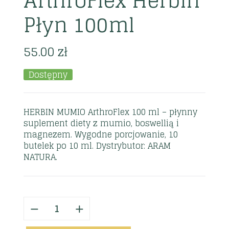
ArthroFlex Herbin
Płyn 100ml
55.00
zł
Dostępny
HERBIN MUMIO ArthroFlex 100 ml – płynny
suplement diety z mumio, boswellią i
magnezem. Wygodne porcjowanie, 10
butelek po 10 ml. Dystrybutor: ARAM
NATURA.