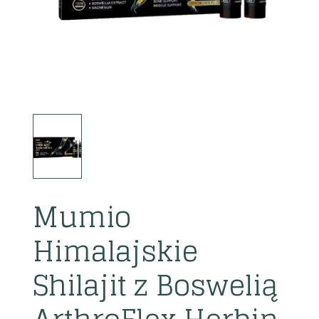
Mumio
Himalajskie
Shilajit z Boswelią