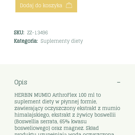
Dodaj do koszyka
SKU:
ZZ-13496
Kategoria:
Suplementy diety
Opis
HERBIN MUMIO ArthroFlex 100 ml to
suplement diety w płynnej formie,
zawierający oczyszczony ekstrakt z mumio
himalajskiego, ekstrakt z żywicy boswellii
(Boswellia serrata, 65% kwasu
bosweliowego) oraz magnez. Skład
produktu uzupełniają woda oczyszczona,