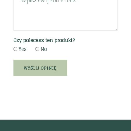
Czy polecasz ten produkt?
Yes
No