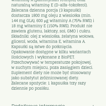
naturalną witaminę E (D-alfa-tokoferol).
Zalecana dzienna porcja (3 kapsułki)
dostarcza 1800 mg oleju z wiesiołka (min.
144 mg GLA), 600 μg witaminy A (75% RWS) i
18 mg witaminy E (150% RWS). Produkt nie
zawiera glutenu, laktozy, soi, GMO i cukru.
Składniki: olej z wiesiołka, żelatyna wołowa,
glicerol, woda, witamina E, witamina A.
Kapsułki są łatwe do połknięcia.
Opakowanie dostępne w kilku wariantach
ilościowych i wykonane z BioPET.
Przechowywać w temperaturze pokojowej,
w suchym miejscu, poza zasięgiem dzieci.
Suplement diety nie może być stosowany
jako substytut zróżnicowanej diety.
Zalecane spożycie: 1 kapsułka trzy razy
dziennie po posiłku.