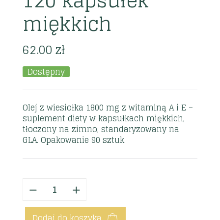
120 kapsułek
miękkich
62.00
zł
Dostępny
Olej z wiesiołka 1800 mg z witaminą A i E –
suplement diety w kapsułkach miękkich,
tłoczony na zimno, standaryzowany na
GLA. Opakowanie 90 sztuk.
Dodaj do koszyka