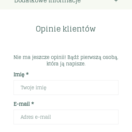
Dodatkowe informacje
Opinie klientów
Nie ma jeszcze opinii! Bądź pierwszą osobą,
która ją napisze.
Imię *
E-mail *