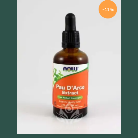
-11%
Szybki podgląd