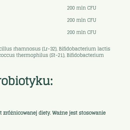
200 mln CFU
200 mln CFU
200 mln CFU
illus rhamnosus (Lr-32), Bifidobacterium lactis
tococcus thermophilus (St-21), Bifidobacterium
obiotyku:
t zróżnicowanej diety. Ważne jest stosowanie