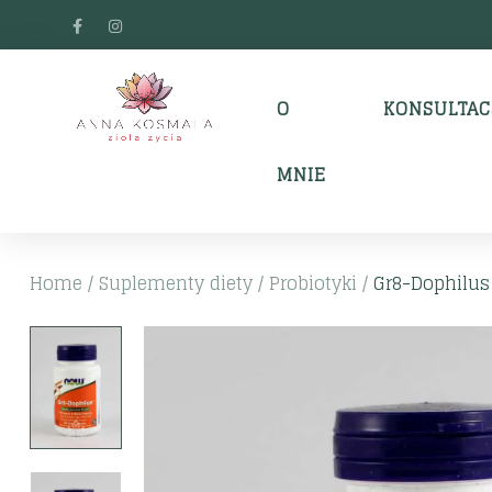
O
KONSULTAC
MNIE
Home
/
Suplementy diety
/
Probiotyki
/
Gr8-Dophilus