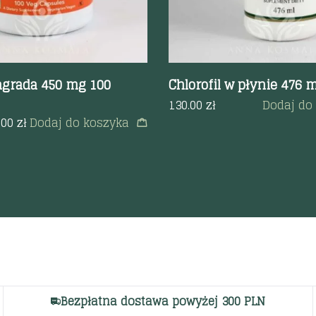
agrada 450 mg 100
Chlorofil w płynie 476 m
130.00
zł
Dodaj do
.00
zł
Dodaj do koszyka
Bezpłatna dostawa powyżej 300 PLN