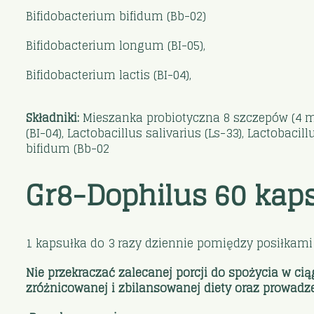
Bifidobacterium bifidum (Bb-02)
Bifidobacterium longum (BI-05),
Bifidobacterium lactis (BI-04),
Składniki:
Mieszanka probiotyczna 8 szczepów (4 mili
(BI-04), Lactobacillus salivarius (Ls-33), Lactobaci
bifidum (Bb-02
Gr8-Dophilus 60 kaps
1 kapsułka do 3 razy dziennie pomiędzy posiłkami 
Nie przekraczać zalecanej porcji do spożycia w ci
zróżnicowanej i zbilansowanej diety oraz prowadze