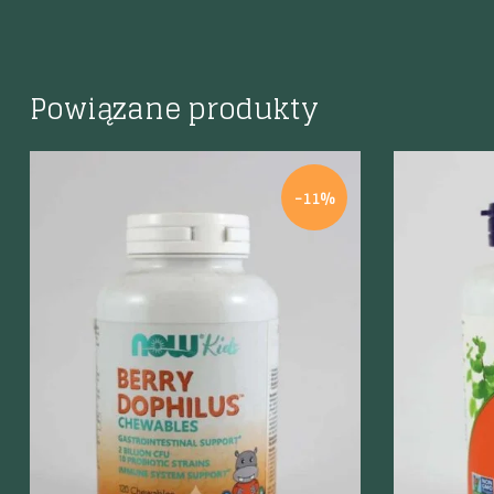
Powiązane produkty
-11%
Szybki podgląd
Szybki p