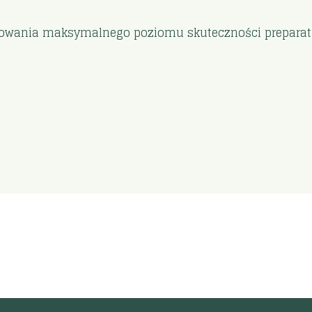
howania maksymalnego poziomu skuteczności preparat