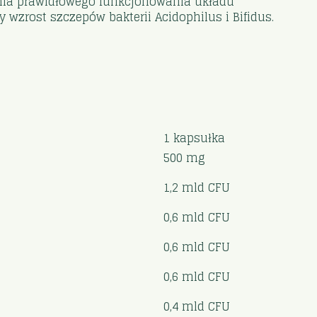
rania prawidłowego funkcjonowania układu
zrost szczepów bakterii Acidophilus i Bifidus.
1 kapsułka
500 mg
1,2 mld CFU
0,6 mld CFU
0,6 mld CFU
0,6 mld CFU
0,4 mld CFU