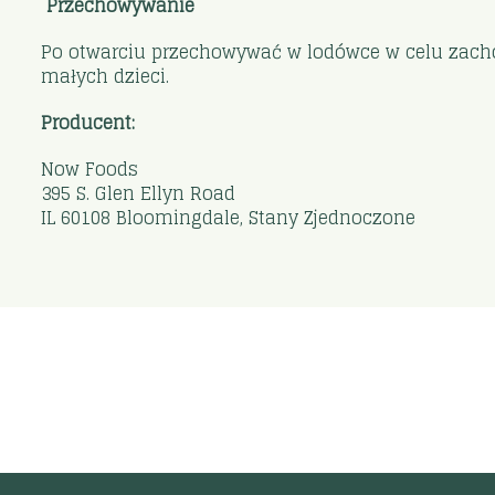
Przechowywanie
Po otwarciu przechowywać w lodówce w celu zac
małych dzieci.
Producent:
Now Foods
395 S. Glen Ellyn Road
IL 60108 Bloomingdale, Stany Zjednoczone