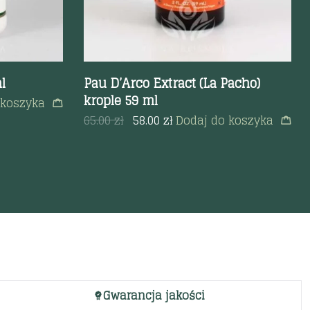
l
Pau D’Arco Extract (La Pacho)
krople 59 ml
 koszyka
65.00
zł
58.00
zł
Dodaj do koszyka
Gwarancja jakości