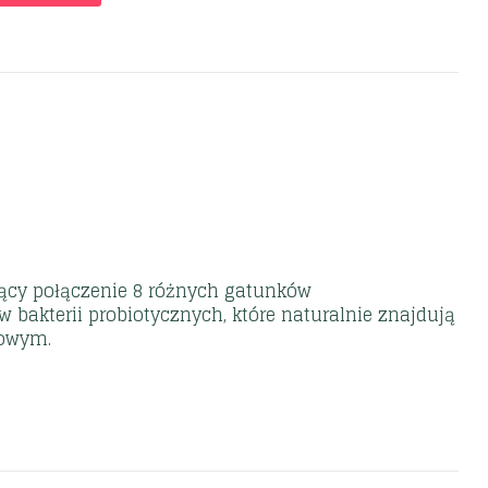
jący połączenie 8 różnych gatunków
bakterii probiotycznych, które naturalnie znajdują
mowym.