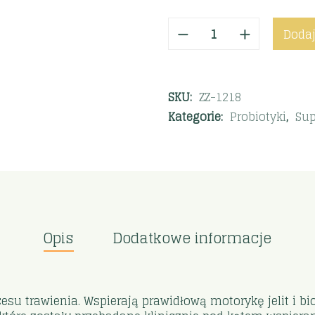
Dodaj
SKU:
ZZ-1218
Kategorie:
Probiotyki
,
Sup
Opis
Dodatkowe informacje
su trawienia. Wspierają prawidłową motorykę jelit i bi