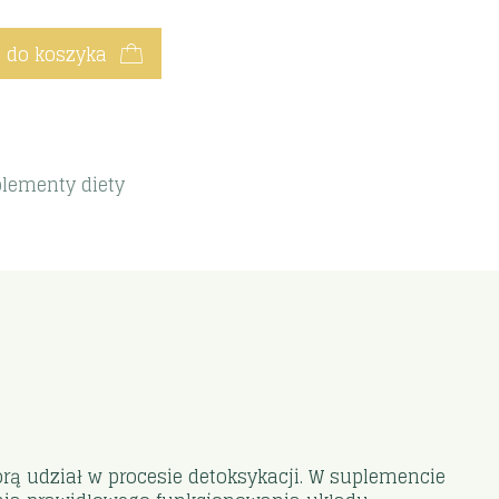
 do koszyka
lementy diety
orą udział w procesie detoksykacji. W suplemencie