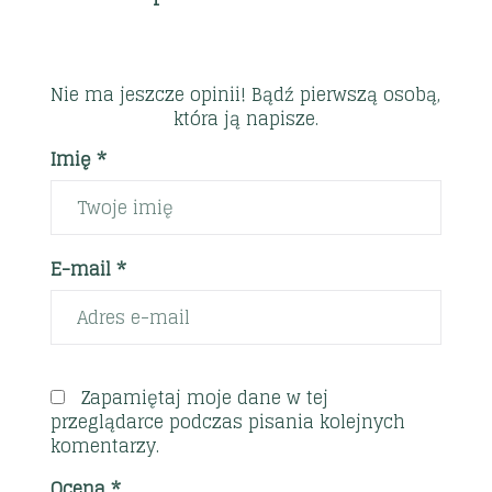
Nie ma jeszcze opinii! Bądź pierwszą osobą,
która ją napisze.
Imię *
E-mail *
Zapamiętaj moje dane w tej
przeglądarce podczas pisania kolejnych
komentarzy.
Ocena
*