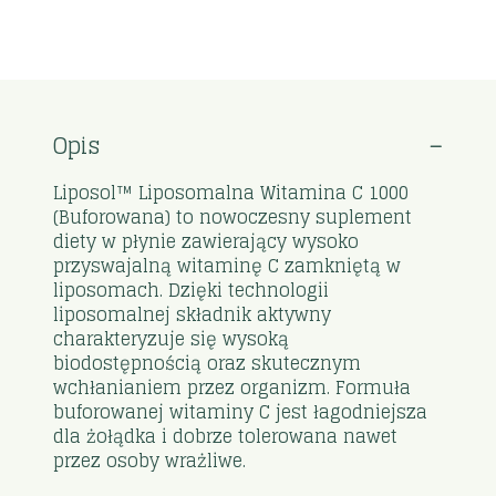
Opis
Liposol™ Liposomalna Witamina C 1000
(Buforowana) to nowoczesny suplement
diety w płynie zawierający wysoko
przyswajalną witaminę C zamkniętą w
liposomach. Dzięki technologii
liposomalnej składnik aktywny
charakteryzuje się wysoką
biodostępnością oraz skutecznym
wchłanianiem przez organizm. Formuła
buforowanej witaminy C jest łagodniejsza
dla żołądka i dobrze tolerowana nawet
przez osoby wrażliwe.