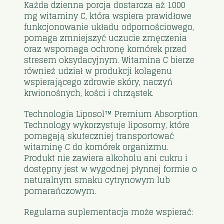
Każda dzienna porcja dostarcza aż 1000
mg witaminy C, która wspiera prawidłowe
funkcjonowanie układu odpornościowego,
pomaga zmniejszyć uczucie zmęczenia
oraz wspomaga ochronę komórek przed
stresem oksydacyjnym. Witamina C bierze
również udział w produkcji kolagenu
wspierającego zdrowie skóry, naczyń
krwionośnych, kości i chrząstek.
Technologia Liposol™ Premium Absorption
Technology wykorzystuje liposomy, które
pomagają skuteczniej transportować
witaminę C do komórek organizmu.
Produkt nie zawiera alkoholu ani cukru i
dostępny jest w wygodnej płynnej formie o
naturalnym smaku cytrynowym lub
pomarańczowym.
Regularna suplementacja może wspierać: