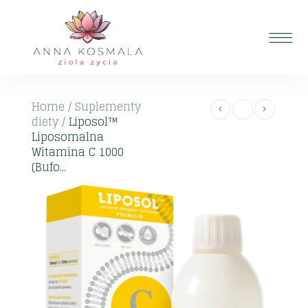
Home
/
Suplementy
diety
/
Liposol™
Liposomalna
Witamina C 1000
(Bufo...