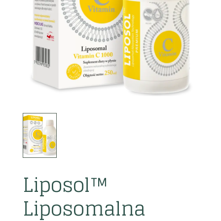
Liposol™
Liposomalna