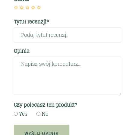
Tytuł recenzji*
Opinia
Czy polecasz ten produkt?
Yes
No