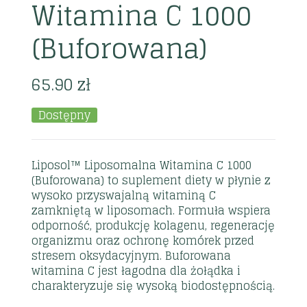
Witamina C 1000
(Buforowana)
65.90
zł
Dostępny
Liposol™ Liposomalna Witamina C 1000
(Buforowana) to suplement diety w płynie z
wysoko przyswajalną witaminą C
zamkniętą w liposomach. Formuła wspiera
odporność, produkcję kolagenu, regenerację
organizmu oraz ochronę komórek przed
stresem oksydacyjnym. Buforowana
witamina C jest łagodna dla żołądka i
charakteryzuje się wysoką biodostępnością.