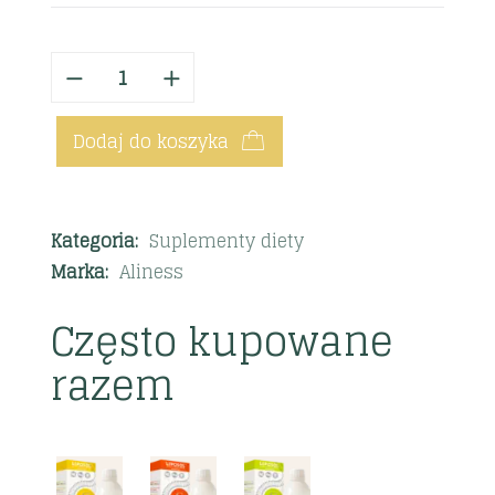
Dodaj do koszyka
Kategoria:
Suplementy diety
Marka:
Aliness
Często kupowane
razem