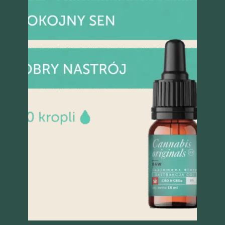
Szybki podgląd