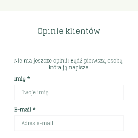
Opinie klientów
Nie ma jeszcze opinii! Bądź pierwszą osobą,
która ją napisze.
Imię *
E-mail *