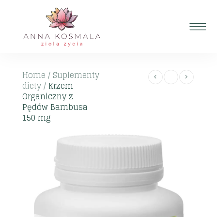
Home
/
Suplementy
diety
/
Krzem
Organiczny z
Pędów Bambusa
150 mg