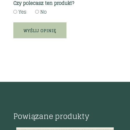
Czy polecasz ten produkt?
Yes
No
Powiązane produkty