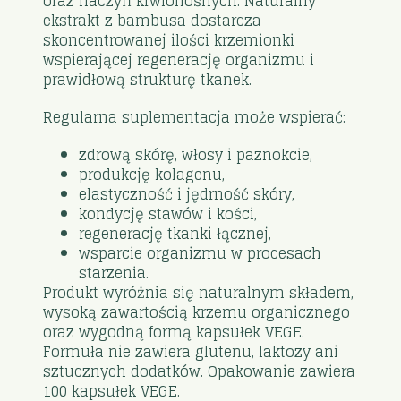
oraz naczyń krwionośnych. Naturalny
ekstrakt z bambusa dostarcza
skoncentrowanej ilości krzemionki
wspierającej regenerację organizmu i
prawidłową strukturę tkanek.
Regularna suplementacja może wspierać:
zdrową skórę, włosy i paznokcie,
produkcję kolagenu,
elastyczność i jędrność skóry,
kondycję stawów i kości,
regenerację tkanki łącznej,
wsparcie organizmu w procesach
starzenia.
Produkt wyróżnia się naturalnym składem,
wysoką zawartością krzemu organicznego
oraz wygodną formą kapsułek VEGE.
Formuła nie zawiera glutenu, laktozy ani
sztucznych dodatków. Opakowanie zawiera
100 kapsułek VEGE.