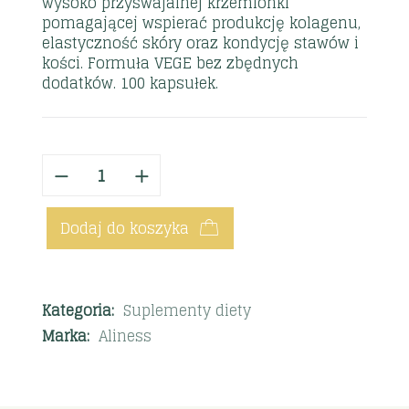
wysoko przyswajalnej krzemionki
pomagającej wspierać produkcję kolagenu,
elastyczność skóry oraz kondycję stawów i
kości. Formuła VEGE bez zbędnych
dodatków. 100 kapsułek.
Dodaj do koszyka
Kategoria:
Suplementy diety
Marka:
Aliness