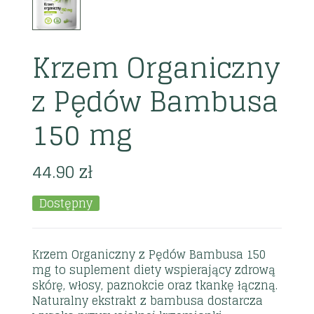
Krzem Organiczny
z Pędów Bambusa
150 mg
44.90
zł
Dostępny
Krzem Organiczny z Pędów Bambusa 150
mg to suplement diety wspierający zdrową
skórę, włosy, paznokcie oraz tkankę łączną.
Naturalny ekstrakt z bambusa dostarcza