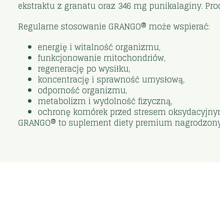
ekstraktu z granatu oraz 346 mg punikalaginy. Pr
Regularne stosowanie GRANGO® może wspierać:
energię i witalność organizmu,
funkcjonowanie mitochondriów,
regenerację po wysiłku,
koncentrację i sprawność umysłową,
odporność organizmu,
metabolizm i wydolność fizyczną,
ochronę komórek przed stresem oksydacyjny
GRANGO® to suplement diety premium nagrodzony 