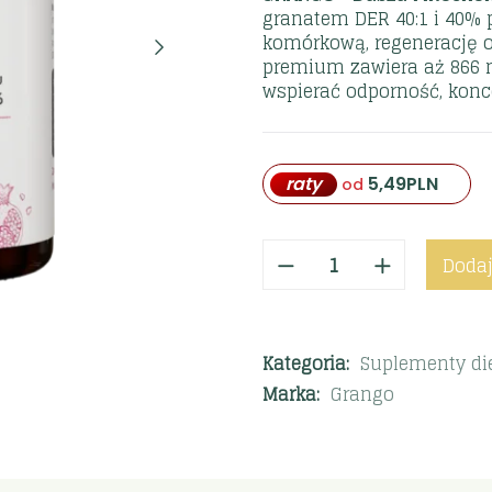
granatem DER 40:1 i 40% 
komórkową, regenerację o
premium zawiera aż 866 m
wspierać odporność, konc
raty
5,49
PLN
od
Dodaj
Kategoria:
Suplementy di
Marka:
Grango