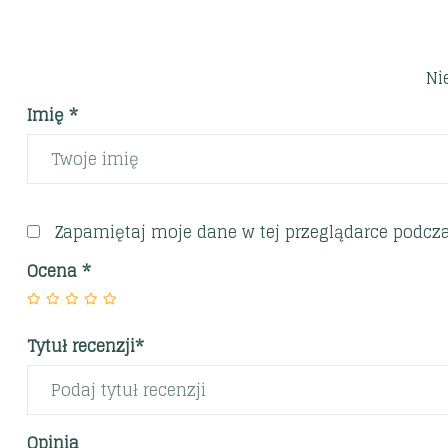
Ni
Imię *
Zapamiętaj moje dane w tej przeglądarce podcza
Ocena
*
Tytuł recenzji*
Opinia