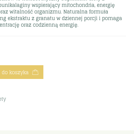
punikalaginy wspierający mitochondria, energię
raz witalność organizmu. Naturalna formuła
g ekstraktu z granatu w dziennej porcji i pomaga
entrację oraz codzienną energię.
 do koszyka
ety