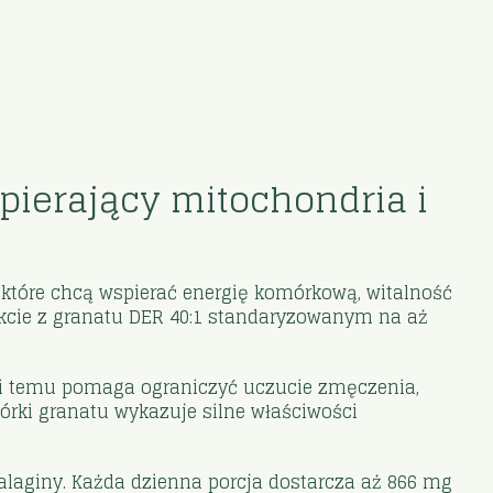
ierający mitochondria i
tóre chcą wspierać energię komórkową, witalność
kcie z granatu DER 40:1 standaryzowanym na aż
ęki temu pomaga ograniczyć uczucie zmęczenia,
órki granatu wykazuje silne właściwości
laginy. Każda dzienna porcja dostarcza aż 866 mg