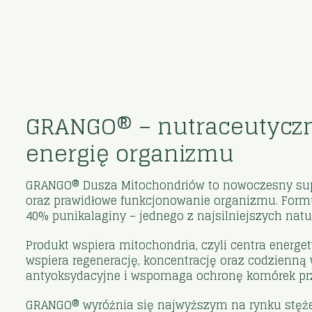
GRANGO® – nutraceutyczn
energię organizmu
GRANGO® Dusza Mitochondriów to nowoczesny supl
oraz prawidłowe funkcjonowanie organizmu. Form
40% punikalaginy – jednego z najsilniejszych nat
Produkt wspiera mitochondria, czyli centra energ
wspiera regenerację, koncentrację oraz codzienną
antyoksydacyjne i wspomaga ochronę komórek pr
GRANGO® wyróżnia się najwyższym na rynku stężen