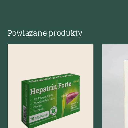
Powiązane produkty
Szybki podgląd
Szybki p