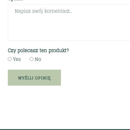
Czy polecasz ten produkt?
Yes
No