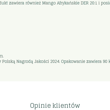
odukt zawiera również Mango Afrykańskie DER 20:1 i po
m.
Polską Nagrodą Jakości 2024. Opakowanie zawiera 90 k
Opinie klientów