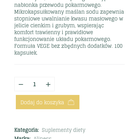
nabłonka przewodu pokarmowego.
Mikrokapsułkowany maślan sodu zapewnia
stopniowe uwalnianie kwasu masłowego w
jelicie cienkim i grubym, wspierając
komfort trawienny i prawidłowe
funkcjonowanie układu pokarmowego.
Formuła VEGE bez zbędnych dodatków. 100
kapsułek.
Dodaj do koszyka
Kategoria:
Suplementy diety
Marka:
Aliness