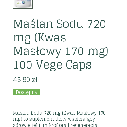
Maślan Sodu 720
mg (Kwas
Masłowy 170 mg)
100 Vege Caps
45.90
zł
Dostępny
Maślan Sodu 720 mg (Kwas Masłowy 170
mg) to suplement diety wspierający
zdrowie jelit, mikroflorę i regenerację