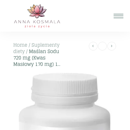
Home
/
Suplementy
diety
/
Maślan Sodu
720 mg (Kwas
Masłowy 170 mg) 1...