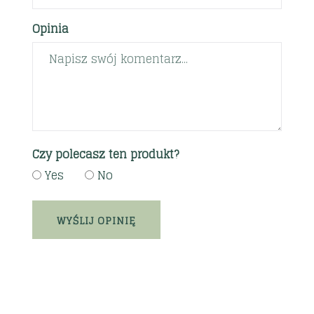
Opinia
Czy polecasz ten produkt?
Yes
No