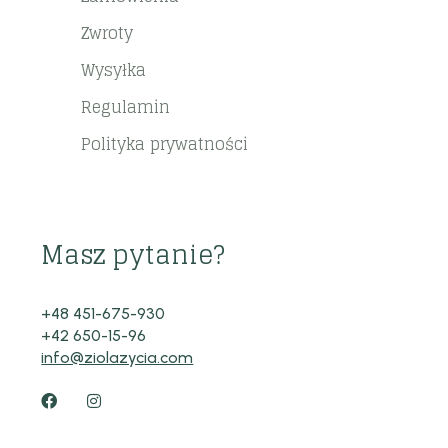
Zwroty
Wysyłka
Regulamin
Polityka prywatności
Masz pytanie?
+48 451-675-930
+42 650-15-96
info@ziolazycia.com