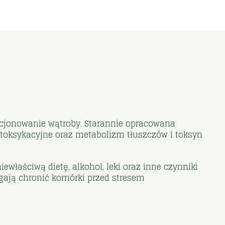
kcjonowanie wątroby. Starannie opracowana
oksykacyjne oraz metabolizm tłuszczów i toksyn
właściwą dietę, alkohol, leki oraz inne czynniki
gają chronić komórki przed stresem