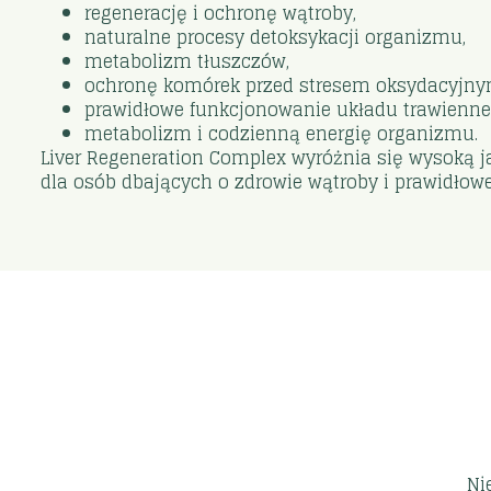
regenerację i ochronę wątroby,
naturalne procesy detoksykacji organizmu,
metabolizm tłuszczów,
ochronę komórek przed stresem oksydacyjny
prawidłowe funkcjonowanie układu trawienne
metabolizm i codzienną energię organizmu.
Liver Regeneration Complex wyróżnia się wysoką j
dla osób dbających o zdrowie wątroby i prawidło
Ni