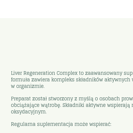
Liver Regeneration Complex to zaawansowany supl
formuła zawiera kompleks składników aktywnych 
w organizmie.
Preparat został stworzony z myślą o osobach prowa
obciążające wątrobę. Składniki aktywne wspierają
oksydacyjnym.
Regularna suplementacja może wspierać: