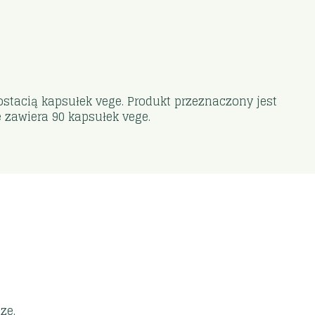
stacią kapsułek vege. Produkt przeznaczony jest
zawiera 90 kapsułek vege.
ze.