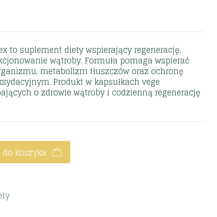
x to suplement diety wspierający regenerację,
nkcjonowanie wątroby. Formuła pomaga wspierać
organizmu, metabolizm tłuszczów oraz ochronę
ksydacyjnym. Produkt w kapsułkach vege
ających o zdrowie wątroby i codzienną regenerację
 do koszyka
ety