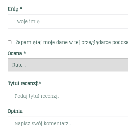
Imię *
Zapamiętaj moje dane w tej przeglądarce podcza
Ocena
*
Tytuł recenzji*
Opinia