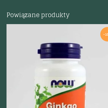
Powiązane produkty
-1
Szybki podgląd