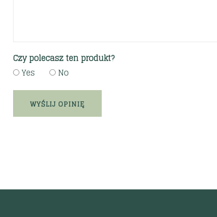
Czy polecasz ten produkt?
Yes
No