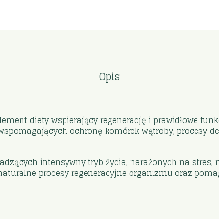
Opis
ement diety wspierający regenerację i prawidłowe fun
wspomagających ochronę komórek wątroby, procesy det
dzących intensywny tryb życia, narażonych na stres, nie
 naturalne procesy regeneracyjne organizmu oraz poma